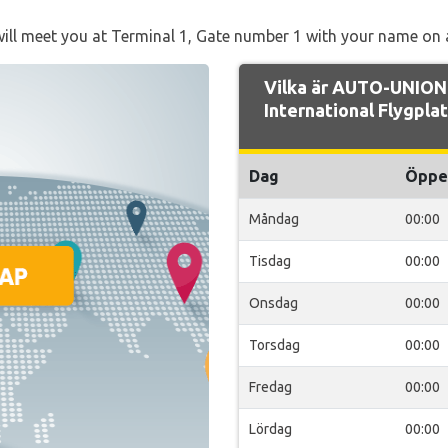
will meet you at Terminal 1, Gate number 1 with your name on 
Vilka är AUTO-UNION
International Flygplat
Dag
Öppe
Måndag
00:00
Tisdag
00:00
Onsdag
00:00
Torsdag
00:00
Fredag
00:00
Lördag
00:00