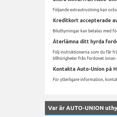
Följande extrautrustning kan ock
Kreditkort accepterade av
Biluthyrningar kan betalas med fö
Återlämna ditt hyrda ford
Följ instruktionerna som du får fr
tillhörigheter från fordonet innan 
Kontakta Auto-Union på H
För ytterligare information, kon
Var är AUTO-UNION uthyr