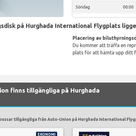
Söndag
00:00
isk på Hurghada International Flygplats ligger
Placering av biluthyrnings
Du kommer att träffa en rep
plats för att hämta upp ditt 
ion finns tillgängliga på Hurghada
bussar tillgängliga från Auto-Union på Hurghada International Flygp
EKONOMI