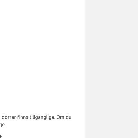
dörrar finns tillgängliga. Om du
ge.
t.