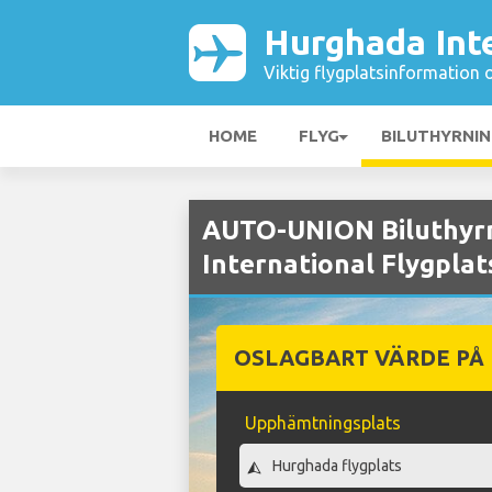
Hurghada Inte
Viktig flygplatsinformation 
HOME
FLYG
BILUTHYRNI
AUTO-UNION Biluthyr
International Flygplat
OSLAGBART VÄRDE PÅ
Upphämtningsplats