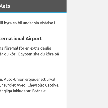
lats
l hyra en bil under sin vistelse i
ternational Airport
ara föremål för en extra daglig
När du kör i Egypten ska du köra på
n. Auto-Union erbjuder ett urval
 Chevrolet Aveo, Chevrolet Captiva,
ngliga inkluderar: Bränsle: