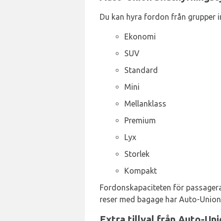
Du kan hyra fordon från grupper i
Ekonomi
SUV
Standard
Mini
Mellanklass
Premium
Lyx
Storlek
Kompakt
Fordonskapaciteten för passagerar
reser med bagage har Auto-Union f
Extra tillval från Auto-Un