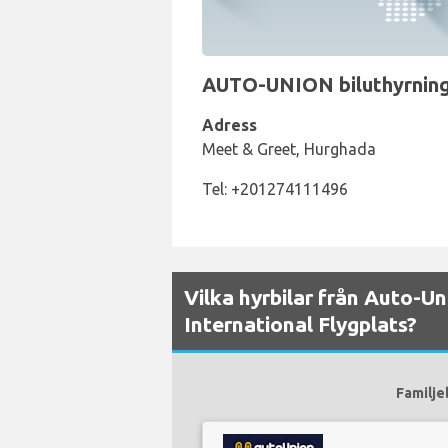
AUTO-UNION biluthyrningsd
Adress
Meet & Greet, Hurghada
Tel: +201274111496
Vilka hyrbilar från Auto-Un
International Flygplats?
Familje