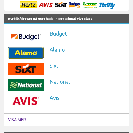
Hyrbilsföretag på Hurghada International Flygplats
Budget
Alamo
Sixt
National
Avis
VISA MER