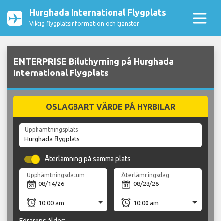
Hurghada International Flygplats
Viktig flygplatsinformation och tjänster
ENTERPRISE Biluthyrning på Hurghada
International Flygplats
OSLAGBART VÄRDE PÅ HYRBILAR
Upphämtningsplats
Återlämning på samma plats
Upphämtningsdatum
Återlämningsdag
Förarens ålder: