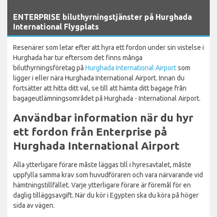
`
ENTERPRISE biluthyrningstjänster på Hurghada
International Flygplats
Resenärer som letar efter att hyra ett fordon under sin vistelse i
Hurghada har tur eftersom det finns många
biluthyrningsföretag på
Hurghada International Airport
som
ligger i eller nära Hurghada International Airport. Innan du
fortsätter att hitta ditt val, se till att hämta ditt bagage från
bagageutlämningsområdet på Hurghada - International Airport.
Användbar information när du hyr
ett fordon från Enterprise på
Hurghada International Airport
Alla ytterligare förare måste läggas till i hyresavtalet, måste
uppfylla samma krav som huvudföraren och vara närvarande vid
hämtningstillfället. Varje ytterligare förare är föremål för en
daglig tilläggsavgift. När du kör i Egypten ska du köra på höger
sida av vägen.