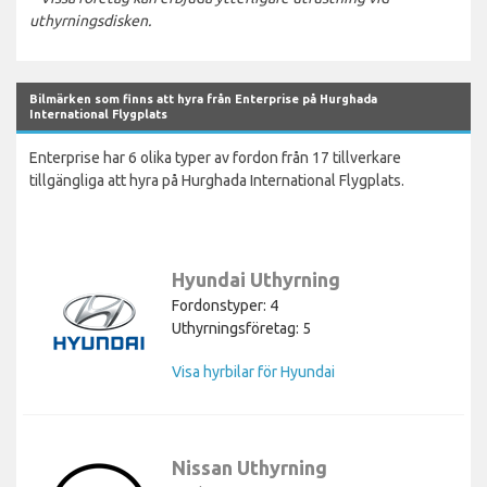
uthyrningsdisken.
Bilmärken som finns att hyra från Enterprise på Hurghada
International Flygplats
Enterprise har 6 olika typer av fordon från 17 tillverkare
tillgängliga att hyra på Hurghada International Flygplats.
Hyundai Uthyrning
Fordonstyper: 4
Uthyrningsföretag: 5
Visa hyrbilar för Hyundai
Nissan Uthyrning