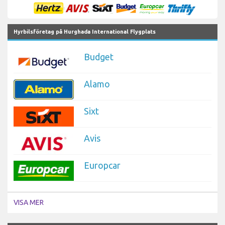
Hyrbilsföretag på Hurghada International Flygplats
Budget
Alamo
Sixt
Avis
Europcar
VISA MER