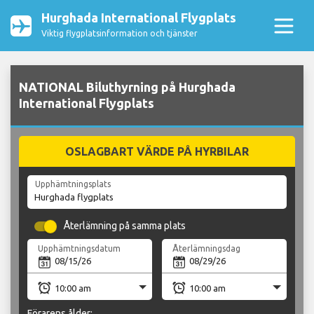
Hurghada International Flygplats
Viktig flygplatsinformation och tjänster
NATIONAL Biluthyrning på Hurghada
International Flygplats
OSLAGBART VÄRDE PÅ HYRBILAR
Upphämtningsplats
Återlämning på samma plats
Upphämtningsdatum
Återlämningsdag
Förarens ålder: