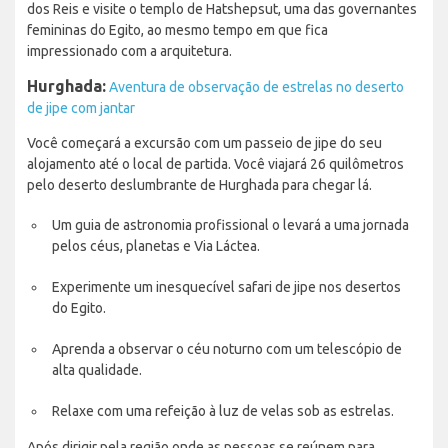
dos Reis e visite o templo de Hatshepsut, uma das governantes
femininas do Egito, ao mesmo tempo em que fica
impressionado com a arquitetura.
Hurghada:
Aventura de observação de estrelas no deserto
de jipe com jantar
Você começará a excursão com um passeio de jipe do seu
alojamento até o local de partida. Você viajará 26 quilômetros
pelo deserto deslumbrante de Hurghada para chegar lá.
Um guia de astronomia profissional o levará a uma jornada
pelos céus, planetas e Via Láctea.
Experimente um inesquecível safari de jipe nos desertos
do Egito.
Aprenda a observar o céu noturno com um telescópio de
alta qualidade.
Relaxe com uma refeição à luz de velas sob as estrelas.
Após dirigir pela região onde as pessoas se reúnem para