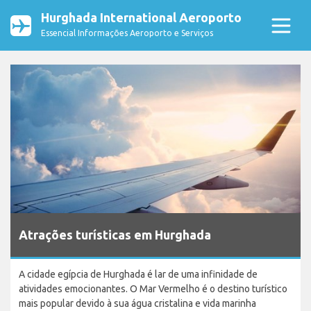
Hurghada International Aeroporto
Essencial Informações Aeroporto e Serviços
Atrações turísticas em Hurghada
A cidade egípcia de Hurghada é lar de uma infinidade de
atividades emocionantes. O Mar Vermelho é o destino turístico
mais popular devido à sua água cristalina e vida marinha