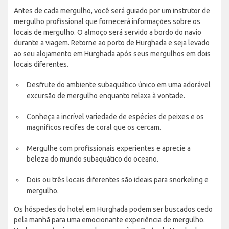
Antes de cada mergulho, você será guiado por um instrutor de
mergulho profissional que fornecerá informações sobre os
locais de mergulho. O almoço será servido a bordo do navio
durante a viagem. Retorne ao porto de Hurghada e seja levado
ao seu alojamento em Hurghada após seus mergulhos em dois
locais diferentes.
Desfrute do ambiente subaquático único em uma adorável
excursão de mergulho enquanto relaxa à vontade.
Conheça a incrível variedade de espécies de peixes e os
magníficos recifes de coral que os cercam.
Mergulhe com profissionais experientes e aprecie a
beleza do mundo subaquático do oceano.
Dois ou três locais diferentes são ideais para snorkeling e
mergulho.
Os hóspedes do hotel em Hurghada podem ser buscados cedo
pela manhã para uma emocionante experiência de mergulho.