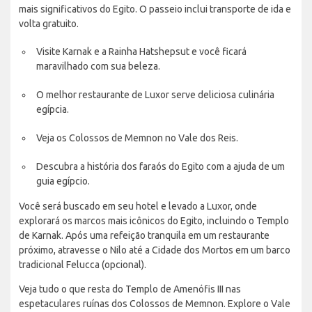
mais significativos do Egito. O passeio inclui transporte de ida e
volta gratuito.
Visite Karnak e a Rainha Hatshepsut e você ficará
maravilhado com sua beleza.
O melhor restaurante de Luxor serve deliciosa culinária
egípcia.
Veja os Colossos de Memnon no Vale dos Reis.
Descubra a história dos faraós do Egito com a ajuda de um
guia egípcio.
Você será buscado em seu hotel e levado a Luxor, onde
explorará os marcos mais icônicos do Egito, incluindo o Templo
de Karnak. Após uma refeição tranquila em um restaurante
próximo, atravesse o Nilo até a Cidade dos Mortos em um barco
tradicional Felucca (opcional).
Veja tudo o que resta do Templo de Amenófis III nas
espetaculares ruínas dos Colossos de Memnon. Explore o Vale