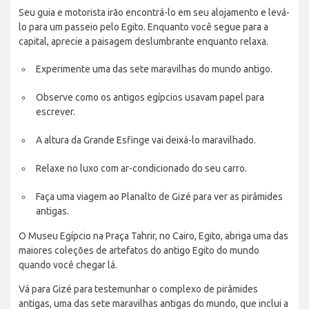
Seu guia e motorista irão encontrá-lo em seu alojamento e levá-
lo para um passeio pelo Egito. Enquanto você segue para a
capital, aprecie a paisagem deslumbrante enquanto relaxa.
Experimente uma das sete maravilhas do mundo antigo.
Observe como os antigos egípcios usavam papel para
escrever.
A altura da Grande Esfinge vai deixá-lo maravilhado.
Relaxe no luxo com ar-condicionado do seu carro.
Faça uma viagem ao Planalto de Gizé para ver as pirâmides
antigas.
O Museu Egípcio na Praça Tahrir, no Cairo, Egito, abriga uma das
maiores coleções de artefatos do antigo Egito do mundo
quando você chegar lá.
Vá para Gizé para testemunhar o complexo de pirâmides
antigas, uma das sete maravilhas antigas do mundo, que inclui a