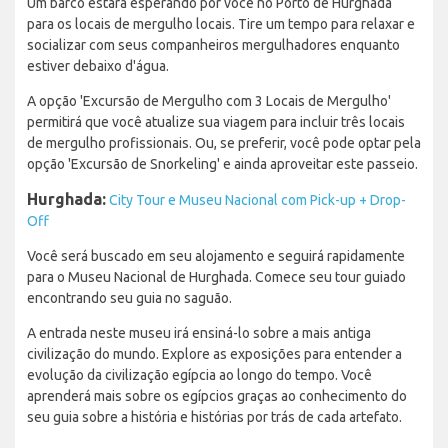
Um barco estará esperando por você no Porto de Hurghada
para os locais de mergulho locais. Tire um tempo para relaxar e
socializar com seus companheiros mergulhadores enquanto
estiver debaixo d'água.
A opção 'Excursão de Mergulho com 3 Locais de Mergulho'
permitirá que você atualize sua viagem para incluir três locais
de mergulho profissionais. Ou, se preferir, você pode optar pela
opção 'Excursão de Snorkeling' e ainda aproveitar este passeio.
Hurghada:
City Tour e Museu Nacional com Pick-up + Drop-
Off
Você será buscado em seu alojamento e seguirá rapidamente
para o Museu Nacional de Hurghada. Comece seu tour guiado
encontrando seu guia no saguão.
A entrada neste museu irá ensiná-lo sobre a mais antiga
civilização do mundo. Explore as exposições para entender a
evolução da civilização egípcia ao longo do tempo. Você
aprenderá mais sobre os egípcios graças ao conhecimento do
seu guia sobre a história e histórias por trás de cada artefato.