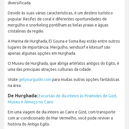
diversificada.
Devido às suas várias características, é um destino turístico
popular. Recifes de coral e diferentes oportunidades de
mergulho e snorkeling pontilham as belas praias e águas
cristalinas da região.
A Marina de Hurghada, El Gouna e Soma Bay estão entre outros
lugares de importância. Mergulho, windsurf e kitesurf são
apenas algumas opções em Hurghada.
O Museu de Hurghada, que abriga artefatos antigos do Egito, é
uma das principais atrações culturais da cidade.
Visite
getyourguide.com
para muitas outras opções fantásticas
na área.
De Hurghada:
Excursão de dia inteiro às Pirâmides de Gizé,
Museu e Almoço no Cairo
Em uma viagem de dia inteiro ao Cairo e Gizé, com transporte
com ar-condicionado do Mar Vermelho, você pode reviver a
história do Antigo Egito.