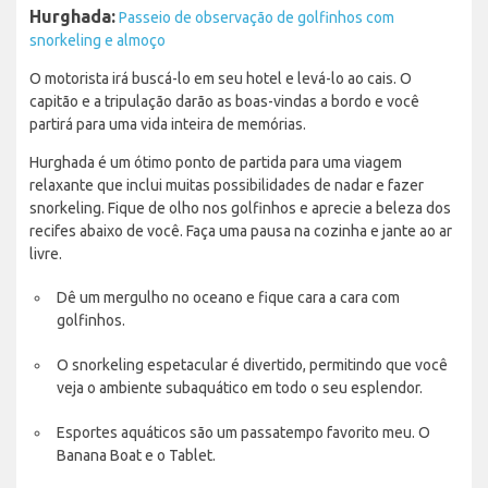
Hurghada:
Passeio de observação de golfinhos com
snorkeling e almoço
O motorista irá buscá-lo em seu hotel e levá-lo ao cais. O
capitão e a tripulação darão as boas-vindas a bordo e você
partirá para uma vida inteira de memórias.
Hurghada é um ótimo ponto de partida para uma viagem
relaxante que inclui muitas possibilidades de nadar e fazer
snorkeling. Fique de olho nos golfinhos e aprecie a beleza dos
recifes abaixo de você. Faça uma pausa na cozinha e jante ao ar
livre.
Dê um mergulho no oceano e fique cara a cara com
golfinhos.
O snorkeling espetacular é divertido, permitindo que você
veja o ambiente subaquático em todo o seu esplendor.
Esportes aquáticos são um passatempo favorito meu. O
Banana Boat e o Tablet.