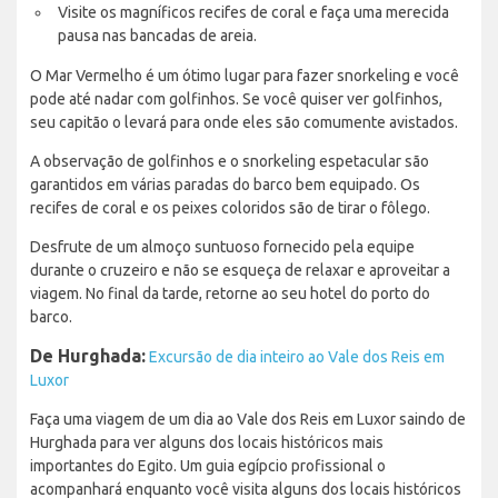
Visite os magníficos recifes de coral e faça uma merecida
pausa nas bancadas de areia.
O Mar Vermelho é um ótimo lugar para fazer snorkeling e você
pode até nadar com golfinhos. Se você quiser ver golfinhos,
seu capitão o levará para onde eles são comumente avistados.
A observação de golfinhos e o snorkeling espetacular são
garantidos em várias paradas do barco bem equipado. Os
recifes de coral e os peixes coloridos são de tirar o fôlego.
Desfrute de um almoço suntuoso fornecido pela equipe
durante o cruzeiro e não se esqueça de relaxar e aproveitar a
viagem. No final da tarde, retorne ao seu hotel do porto do
barco.
De Hurghada:
Excursão de dia inteiro ao Vale dos Reis em
Luxor
Faça uma viagem de um dia ao Vale dos Reis em Luxor saindo de
Hurghada para ver alguns dos locais históricos mais
importantes do Egito. Um guia egípcio profissional o
acompanhará enquanto você visita alguns dos locais históricos