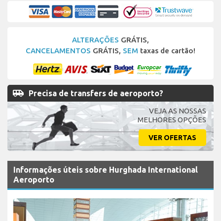
ALTERAÇÕES
GRÁTIS,
CANCELAMENTOS
GRÁTIS,
SEM
taxas de cartão!
airport_shuttle
Precisa de transfers de aeroporto?
VEJA AS NOSSAS
MELHORES OPÇÕES
VER OFERTAS
Informações úteis sobre Hurghada International
Aeroporto