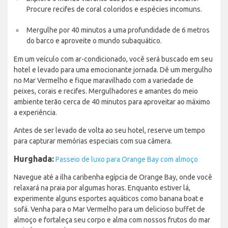
Procure recifes de coral coloridos e espécies incomuns.
Mergulhe por 40 minutos a uma profundidade de 6 metros
do barco e aproveite o mundo subaquático.
Em um veículo com ar-condicionado, você será buscado em seu
hotel e levado para uma emocionante jornada. Dê um mergulho
no Mar Vermelho e fique maravilhado com a variedade de
peixes, corais e recifes. Mergulhadores e amantes do meio
ambiente terão cerca de 40 minutos para aproveitar ao máximo
a experiência.
Antes de ser levado de volta ao seu hotel, reserve um tempo
para capturar memórias especiais com sua câmera.
Hurghada:
Passeio de luxo para Orange Bay com almoço
Navegue até a ilha caribenha egípcia de Orange Bay, onde você
relaxará na praia por algumas horas. Enquanto estiver lá,
experimente alguns esportes aquáticos como banana boat e
sofá. Venha para o Mar Vermelho para um delicioso buffet de
almoço e fortaleça seu corpo e alma com nossos frutos do mar