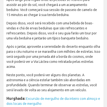
assistir ao pôr do sol, você chegará a um acampamento
beduíno. Você começará sua sessão de passeio de camelo de
15 minutos ao chegar à sua tenda beduína.
Depois disso, você será recebido com uma bebida de boas-
vindas e chá de ervas beduínas que são refrescantes e
refrescantes. Depois disso, você e seu guia farão um tour por
uma vila beduína e jantarão um típico banquete beduíno.
Após o jantar, aproveite a serenidade do deserto enquanto olha
para o céu noturno e se maravilha com milhões de estrelas. Isso
será seguido por uma jornada até a borda do cosmos, onde
você poderá ver a Via Láctea como retratada pelas estrelas
acima.
Neste ponto, você poderá ver alguns dos planetas. A
astronomia e a ciência estelar também são abordadas em
profundidade. Quando terminar de observar as estrelas, você
será levado de volta ao seu alojamento em um veículo.
Hurghada:
Excursão de mergulho de dia inteiro com almoço e
dois locais de mergulho