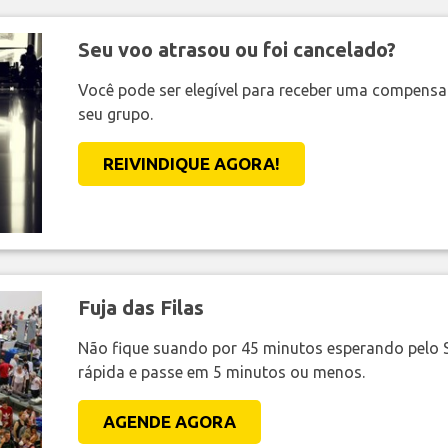
Seu voo atrasou ou foi cancelado?
Você pode ser elegível para receber uma compens
seu grupo.
REIVINDIQUE AGORA!
Fuja das Filas
Não fique suando por 45 minutos esperando pelo 
rápida e passe em 5 minutos ou menos.
AGENDE AGORA