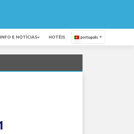
INFO E NOTÍCIAS
HOTÉIS
português
G
1