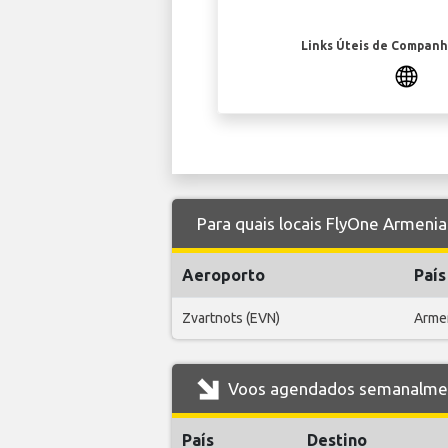
Links Úteis de Companh
Para quais locais FlyOne Armenia
Aeroporto
País
Zvartnots (EVN)
Arme
Voos agendados semanalment
País
Destino