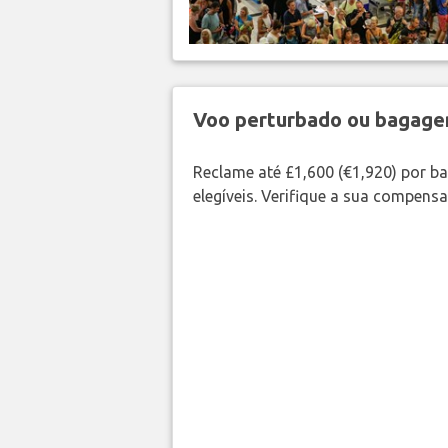
Voo perturbado ou bagag
Reclame até £1,600 (€1,920) por 
elegíveis. Verifique a sua compens