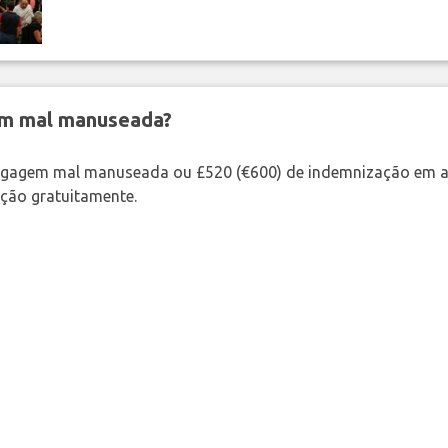
em mal manuseada?
bagagem mal manuseada ou £520 (€600) de indemnização em a
ação gratuitamente.