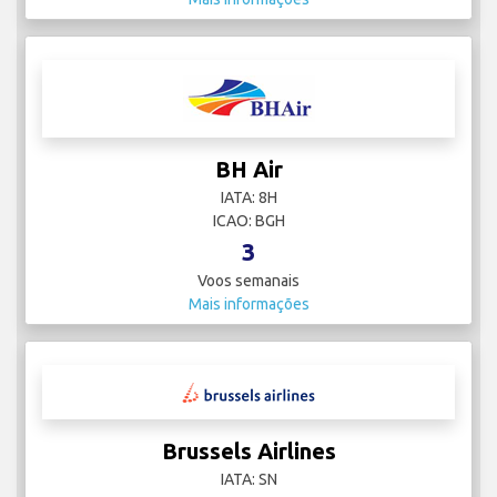
BH Air
IATA: 8H
ICAO: BGH
3
Voos semanais
Mais informações
Brussels Airlines
IATA: SN