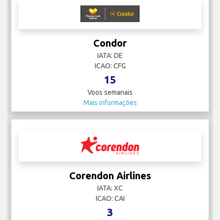
Condor
IATA: DE
ICAO: CFG
15
Voos semanais
Mais informações
Corendon Airlines
IATA: XC
ICAO: CAI
3