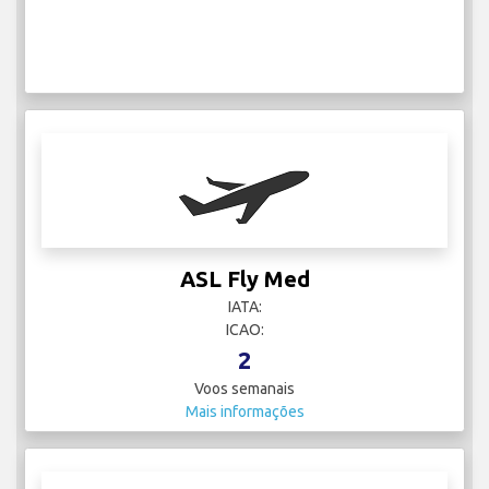
ASL Fly Med
IATA:
ICAO:
2
Voos semanais
Mais informações