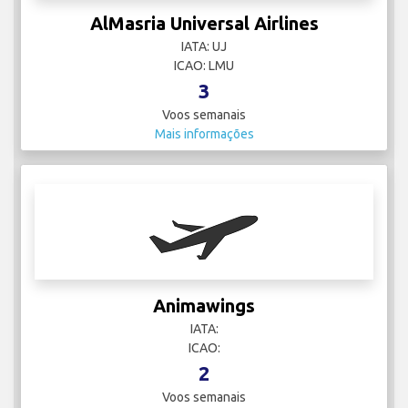
AlMasria Universal Airlines
IATA: UJ
ICAO: LMU
3
Voos semanais
Mais informações
Animawings
IATA:
ICAO:
2
Voos semanais