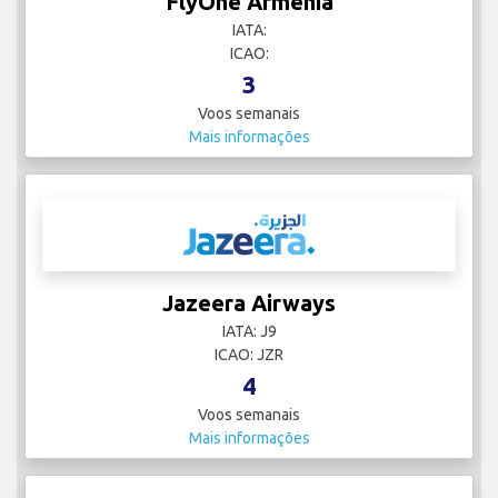
FlyOne Armenia
IATA:
ICAO:
3
Voos semanais
Mais informações
Jazeera Airways
IATA: J9
ICAO: JZR
4
Voos semanais
Mais informações