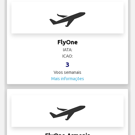
FlyOne
IATA:
ICAO:
3
Voos semanais
Mais informações