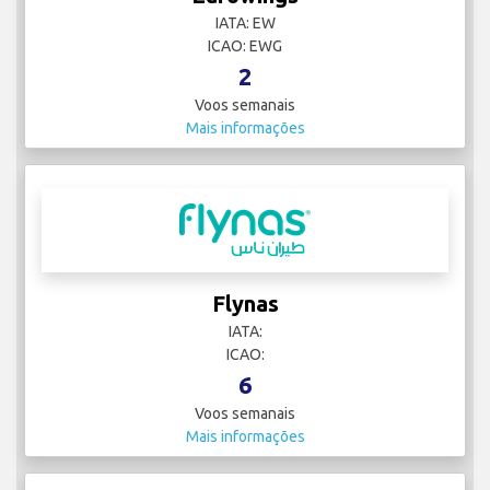
IATA: EW
ICAO: EWG
2
Voos semanais
Mais informações
Flynas
IATA:
ICAO:
6
Voos semanais
Mais informações