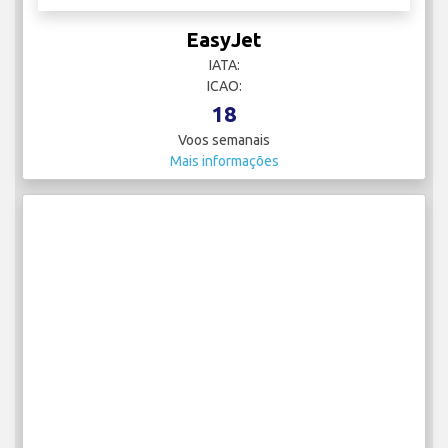
EasyJet
IATA:
ICAO:
18
Voos semanais
Mais informações