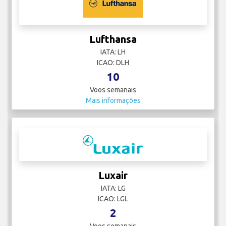
Lufthansa
IATA: LH
ICAO: DLH
10
Voos semanais
Mais informações
Luxair
IATA: LG
ICAO: LGL
2