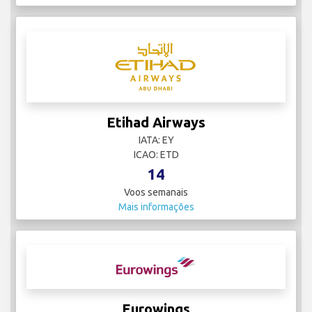
Etihad Airways
IATA: EY
ICAO: ETD
14
Voos semanais
Mais informações
Eurowings