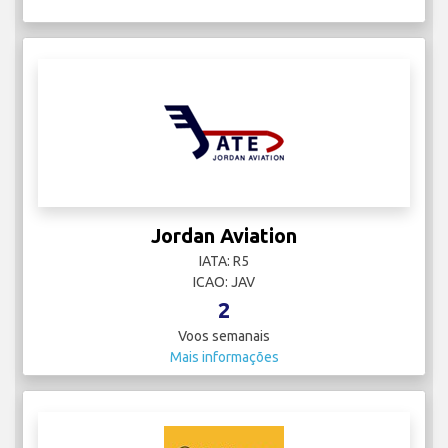
Jordan Aviation
IATA: R5
ICAO: JAV
2
Voos semanais
Mais informações