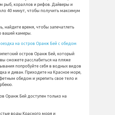
м рыб, кораллов и рифов. Дайверы и
ло 40 минут, чтобы получить максимум
ль, найдите время, чтобы запечатлеть
 вашей камеры.
поездка на остров Оранж Бей с обедом
гипетский остров Оранж Бей, который
 вы сможете расслабиться на пляже
бывания попробуйте себя в водных видов
дка и диван. Приходите на Красное море,
фетным обедом и укрепить свое тело и
рбекю.
ов Оранж Бей доступен только на
истые воды Красного моря и