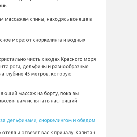
нь.
 массажем спины, находясь все еще в
асное море: от сноркелинга и водных
 кристально чистых водах Красного моря
анта роги, дельфины и разнообразные
а глубине 45 метров, которую
яющий массаж на борту, пока вы
зволяя вам испытать настоящий
 за дельфинами, сноркелингом и обедом
 отеля и отвезет вас к причалу. Капитан