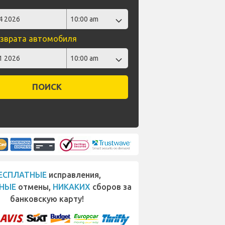
зврата автомобиля
ПОИСК
ЕСПЛАТНЫЕ
исправления,
НЫЕ
отмены,
НИКАКИХ
сборов за
банковскую карту!