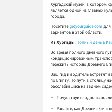
Хургадский музей, в котором х
является одной из главных ку
города.
Посетите
getyourguide.com
для 
вариантов в этой области.
Из Хургады:
Полный день в Каи
Во время полного дневного путе
кондиционированным транспор
пережить историю Древнего Еги
Ваш гид и водитель встретят в
по Египту. По пути в столицу
расслабившись на заднем сиден
Почувствуйте одно из после
Узнайте, как Древние Египт