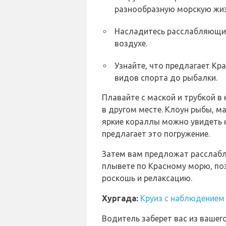
разнообразную морскую жиз
Насладитесь расслабляющим
воздухе.
Узнайте, что предлагает Кр
видов спорта до рыбалки.
Плавайте с маской и трубкой в
в другом месте. Клоун рыбы, м
яркие кораллы можно увидеть н
предлагает это погружение.
Затем вам предложат расслабл
плывете по Красному морю, по
роскошь и релаксацию.
Хургада:
Круиз с наблюдением
Водитель заберет вас из вашего