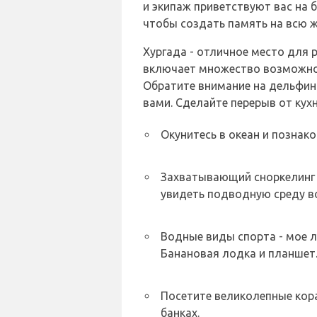
и экипаж приветствуют вас на б
чтобы создать память на всю ж
Хургада - отличное место для 
включает множество возможнос
Обратите внимание на дельфин
вами. Сделайте перерыв от кух
Окунитесь в океан и познак
Захватывающий сноркелинг 
увидеть подводную среду во
Водные виды спорта - мое 
Банановая лодка и планшет
Посетите великолепные кор
банках.