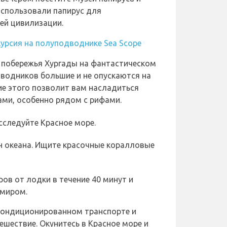
 использовали папирус для
ей цивилизации.
урсия на полуподводнике Sea Scope
 побережья Хургады на фантастическом
водников большие и не опускаются на
ие этого позволит вам насладиться
ми, особенно рядом с рифами.
сследуйте Красное море.
н океана. Ищите красочные коралловые
ров от лодки в течение 40 минут и
миром.
 кондиционированном транспорте и
шествие. Окунитесь в Красное море и