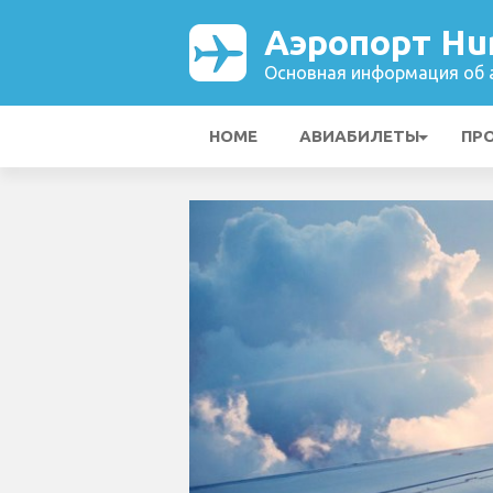
Аэропорт Hur
Основная информация об а
HOME
АВИАБИЛЕТЫ
ПР