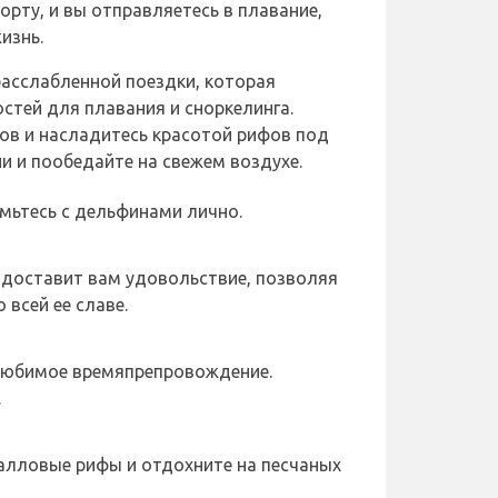
орту, и вы отправляетесь в плавание,
изнь.
расслабленной поездки, которая
тей для плавания и сноркелинга.
ов и насладитесь красотой рифов под
ни и пообедайте на свежем воздухе.
омьтесь с дельфинами лично.
доставит вам удовольствие, позволяя
 всей ее славе.
любимое времяпрепровождение.
.
алловые рифы и отдохните на песчаных