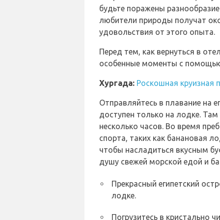
будьте поражены разнообразие
любители природы получат око
удовольствия от этого опыта.
Перед тем, как вернуться в оте
особенные моменты с помощью
Хургада:
Роскошная круизная 
Отправляйтесь в плавание на е
доступен только на лодке. Там
несколько часов. Во время пре
спорта, таких как банановая ло
чтобы насладиться вкусным бу
душу свежей морской едой и ба
Прекрасный египетский остр
лодке.
Погрузитесь в кристально ч