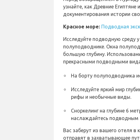
узнайте, как Древние Египтяне
документирования истории сво
Красное море:
Подводная экск
Исследуйте подводную среду у
полуподводнике. Окна полупод
большую глубину. Использован
прекрасными подводными вида
На борту полуподводника и
Исследуйте яркий мир глуби
рифы и необычные виды.
Сноркелинг на глубине 6 мет
наслаждайтесь подводным 
Вас заберут из вашего отеля в
отправят в захватывающее путе