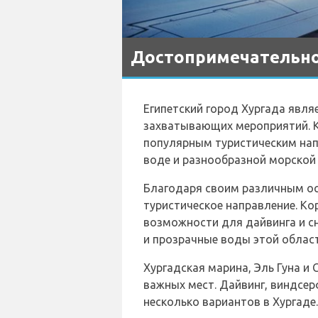
Достопримечательно
Египетский город Хургада явл
захватывающих мероприятий. 
популярным туристическим нап
воде и разнообразной морской
Благодаря своим различным ос
туристическое направление. К
возможности для дайвинга и с
и прозрачные воды этой област
Хургадская марина, Эль Гуна и 
важных мест. Дайвинг, виндсерф
несколько вариантов в Хургаде.