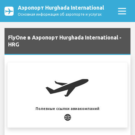
Аэропорт Hurghada International
Основная информация об аэропорте и услугах
FlyOne в Аэропорт Hurghada International -
HRG
Полезные ссылки авиакомпаний