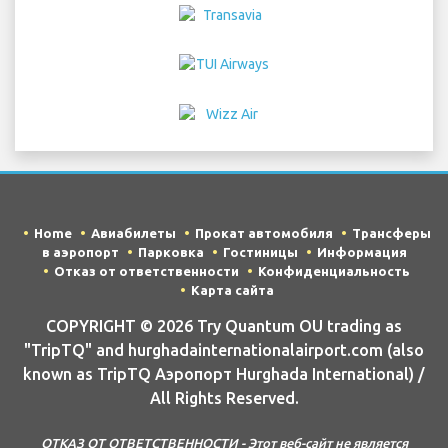
Home
Авиабилеты
Прокат автомобиля
Трансферы
в аэропорт
Парковка
Гостиницы
Информация
Отказ от ответственности
Конфиденциальность
Карта сайта
COPYRIGHT © 2026 Try Quantum OU trading as
"TripTQ" and hurghadainternationalairport.com (also
known as TripTQ Аэропорт Hurghada International) /
All Rights Reserved.
ОТКАЗ ОТ ОТВЕТСТВЕННОСТИ - Этот веб-сайт не является