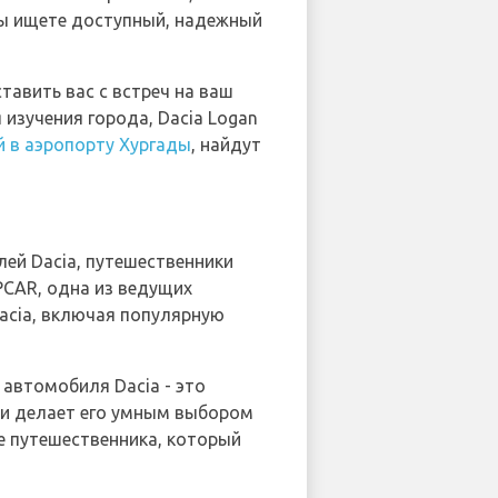
вы ищете доступный, надежный
авить вас с встреч на ваш
зучения города, Dacia Logan
й в аэропорту Хургады
, найдут
ей Dacia, путешественники
PCAR, одна из ведущих
acia, включая популярную
 автомобиля Dacia - это
ти делает его умным выбором
е путешественника, который