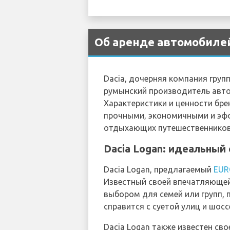
Об аренде автомобилей 
Dacia, дочерняя компания груп
румынский производитель авт
Характеристики и ценности бре
прочными, экономичными и эфф
отдыхающих путешественников
Dacia Logan: идеальный
Dacia Logan, предлагаемый
EUR
Известный своей впечатляющей
выбором для семей или групп,
справится с суетой улиц и шосс
Dacia Logan также известен св