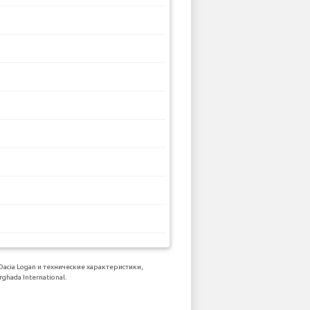
ia Logan и технические характеристики,
ada International.