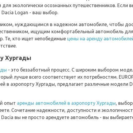
 для экологически осознанных путешественников. Если 
 Dacia Logan - ваш выбор.
иком, нуждающимся в надежном автомобиле, чтобы дост
ственником, ищущим комфортабельный автомобиль для и
р. Те, кто ищет непобедимые
цены на аренду автомобиле
тствие.
ту Хургады
ады
- это беззаботный процесс. С широким выбором модел
торый лучше всего соответствует их потребностям. EURO
ей в аэропорту Хургады, предлагает различные модели D
ый опыт
аренды автомобилей в аэропорту Хургады
, выбор
еете. Сочетание надежности, доступности и экологичнос
 Dacia вы не просто арендуете автомобиль - вы выбирает