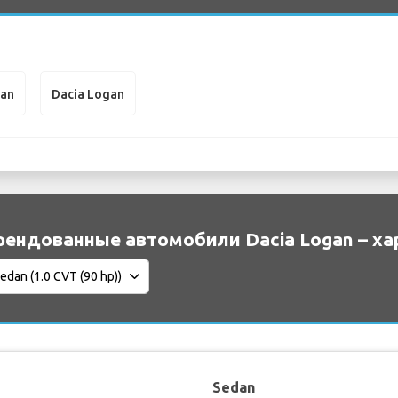
gan
Dacia Logan
рендованные автомобили Dacia Logan – ха
Sedan