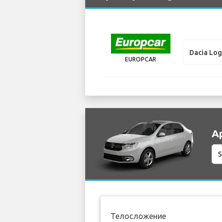
Dacia Lo
EUROPCAR
А
Телосложение