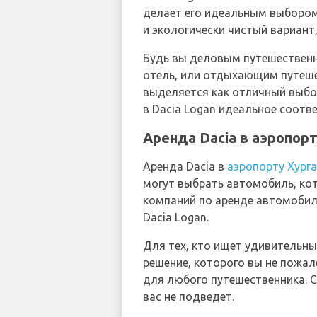
делает его идеальным выбором
и экологически чистый вариант,
Будь вы деловым путешественн
отель, или отдыхающим путеше
выделяется как отличный выбо
в Dacia Logan идеальное соотве
Аренда Dacia в аэропор
Аренда Dacia в
аэропорту Хург
могут выбрать автомобиль, ко
компаний по аренде автомобил
Dacia Logan.
Для тех, кто ищет удивительн
решение, которого вы не пожал
для любого путешественника. С
вас не подведет.