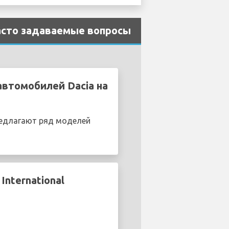
 часто задаваемые вопросы
автомобилей Dacia на
редлагают ряд моделей
nternational