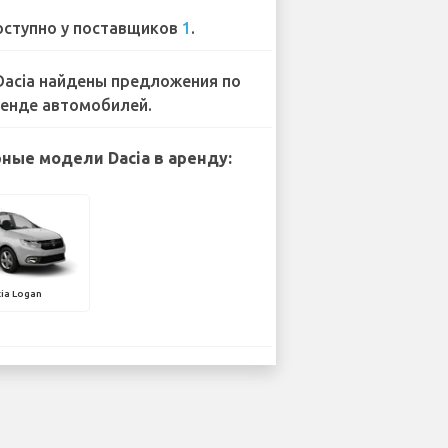
ступно у поставщиков
1
.
Dacia найдены предложения по
енде автомобилей.
ные модели Dacia в аренду:
ia Logan