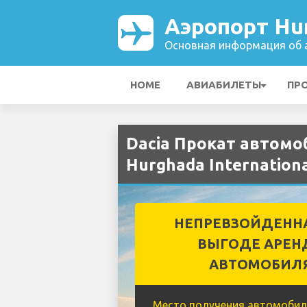
Аэропорт Hur
Основная информация об а
HOME
АВИАБИЛЕТЫ
ПР
Dacia Прокат автомо
Hurghada Internation
НЕПРЕВЗОЙДЕНН
ВЫГОДЕ АРЕН
АВТОМОБИЛ
Место получения автомобил