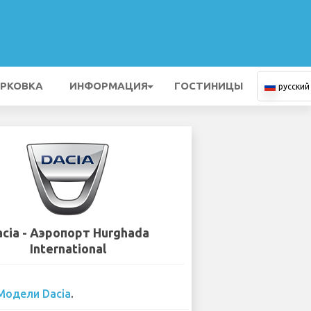
РКОВКА
ИНФОРМАЦИЯ
ГОСТИНИЦЫ
русский
cia - Аэропорт Hurghada
International
Модели Dacia
.