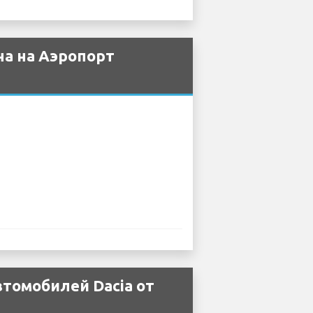
на на Аэропорт
томобилей Dacia от