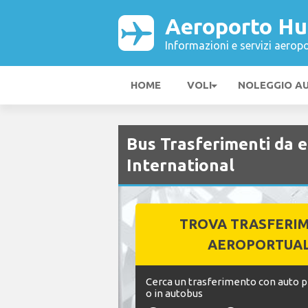
Aeroporto Hu
Informazioni e servizi aeropo
HOME
VOLI
NOLEGGIO A
Bus Trasferimenti da 
International
TROVA TRASFERI
AEROPORTUAL
Cerca un trasferimento con auto pr
o in autobus