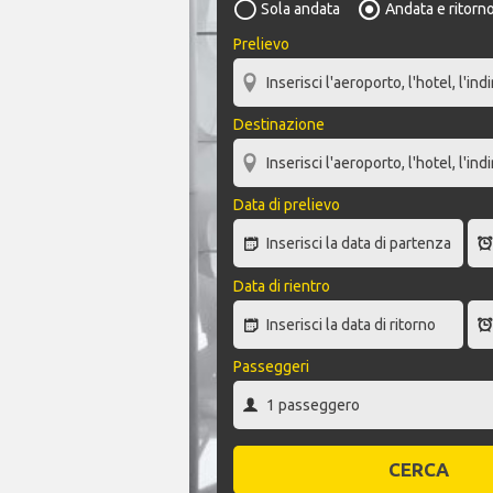
Sola andata
Andata e ritorn
Prelievo
Destinazione
Data di prelievo
Data di rientro
Passeggeri
CERCA