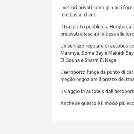
I vettori privati sono gli unici f
minibus ai clienti.
Il trasporto pubblico a Hurghada s
prelevati e lasciati in base alle lor
Un servizio regolare di autobus col
Mahmya, Soma Bay e Makadi Bay. Al
El Gouna e Sharm El Naga.
L'aeroporto funge da punto di caric
meglio negoziare il prezzo del tra
Il viaggio in autobus dall'aeropor
Anche se questo è il modo più econ