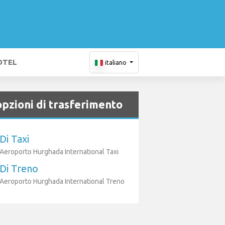
OTEL
italiano
opzioni di trasferimento
Di Taxi
Aeroporto Hurghada International Taxi
Di Treno
Aeroporto Hurghada International Treno