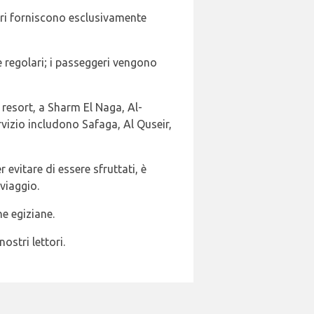
tori forniscono esclusivamente
e regolari; i passeggeri vengono
 resort, a Sharm El Naga, Al-
vizio includono Safaga, Al Quseir,
 evitare di essere sfruttati, è
viaggio.
ne egiziane.
ostri lettori.