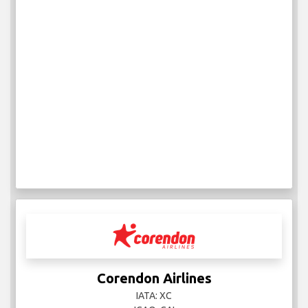
Corendon Airlines
IATA: XC