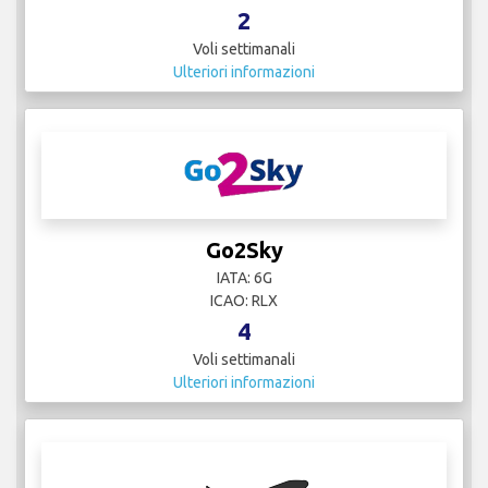
2
Voli settimanali
Ulteriori informazioni
Go2Sky
IATA: 6G
ICAO: RLX
4
Voli settimanali
Ulteriori informazioni