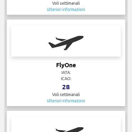
Voli settimanali
Ulteriori informazioni
FlyOne
IATA:
ICAO:
28
Voli settimanali
Ulteriori informazioni