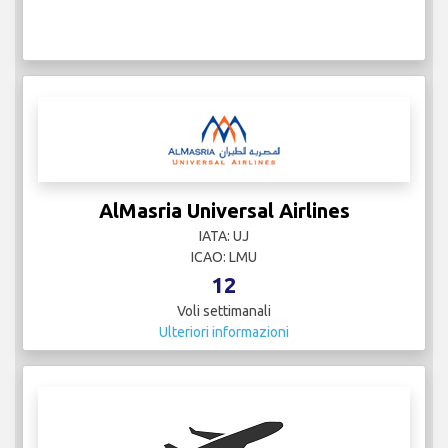
AlMasria Universal Airlines
IATA: UJ
ICAO: LMU
12
Voli settimanali
Ulteriori informazioni