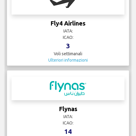
Fly4 Airlines
IATA:
ICAO:
3
Voli settimanali
Ulteriori informazioni
Flynas
IATA:
ICAO:
14