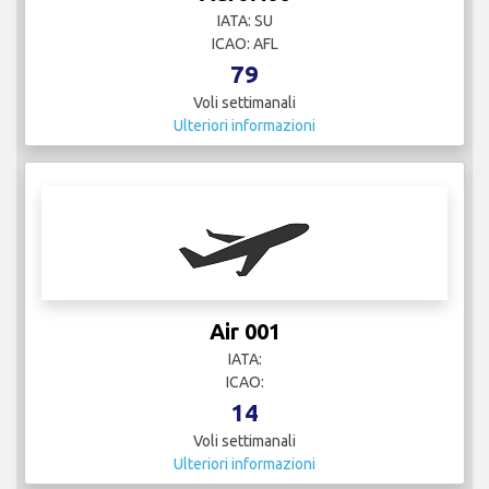
IATA: SU
ICAO: AFL
79
Voli settimanali
Ulteriori informazioni
Air 001
IATA:
ICAO:
14
Voli settimanali
Ulteriori informazioni