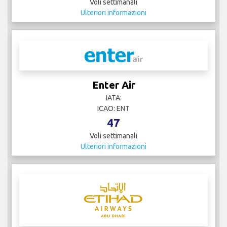
Voli settimanali
Ulteriori informazioni
Enter Air
IATA:
ICAO: ENT
47
Voli settimanali
Ulteriori informazioni