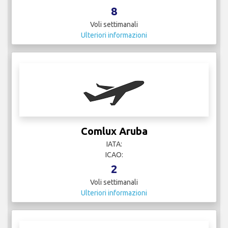
8
Voli settimanali
Ulteriori informazioni
Comlux Aruba
IATA:
ICAO:
2
Voli settimanali
Ulteriori informazioni