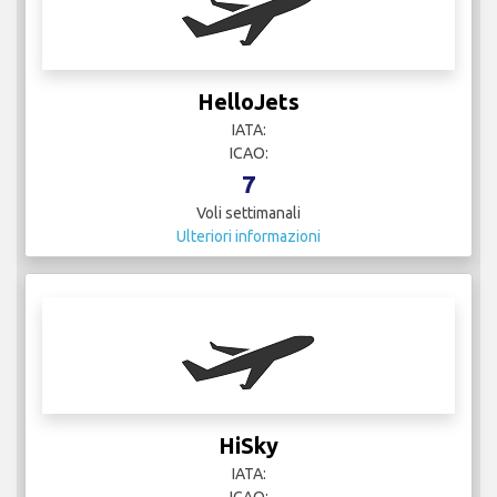
HelloJets
IATA:
ICAO:
7
Voli settimanali
Ulteriori informazioni
HiSky
IATA: