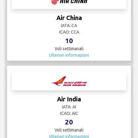
Air China
IATA: CA
ICAO: CCA
10
Voli settimanali
Ulteriori informazioni
Air India
IATA: AI
ICAO: AIC
20
Voli settimanali
Ulteriori informazioni