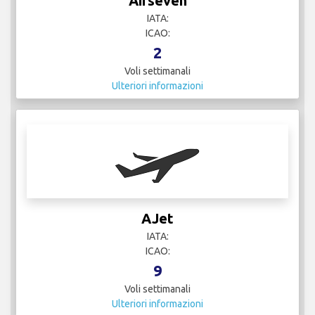
Airseven
IATA:
ICAO:
2
Voli settimanali
Ulteriori informazioni
AJet
IATA:
ICAO:
9
Voli settimanali
Ulteriori informazioni