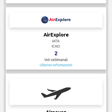
AirExplore
IATA:
ICAO:
2
Voli settimanali
Ulteriori informazioni