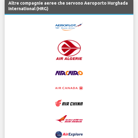
Altre compagnie aeree che servono Aeroporto Hurghada
International (HRG)