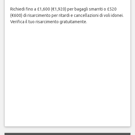
Richiedi fino a £1,600 (€1,920) per bagagli smarriti o £520
(€600) di risarcimento per ritardi e cancellazioni di voli idonei.
Verifica il tuo risarcimento gratuitamente.