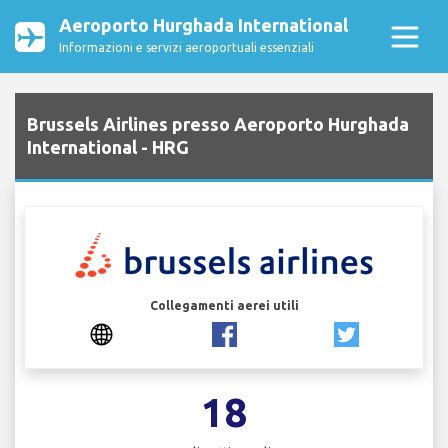
Aeroporto Hurghada International
Informazioni e servizi aeroportuali essenziali
Brussels Airlines presso Aeroporto Hurghada
International - HRG
Collegamenti aerei utili
18