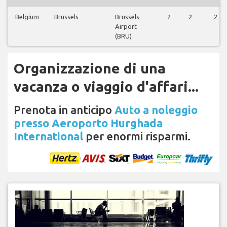
Belgium
Brussels
Brussels
2
2
2
Airport
(BRU)
Organizzazione di una
vacanza o viaggio d'affari...
Prenota in anticipo
Auto a noleggio
presso Aeroporto Hurghada
International
per enormi risparmi.