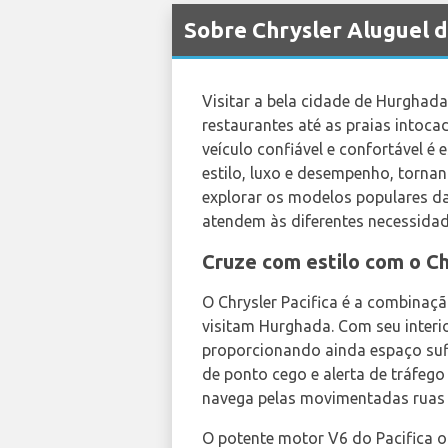
Sobre Chrysler Aluguel 
Visitar a bela cidade de Hurghad
restaurantes até as praias intoca
veículo confiável e confortável é
estilo, luxo e desempenho, tornan
explorar os modelos populares da
atendem às diferentes necessidad
Cruze com estilo com o Ch
O Chrysler Pacifica é a combinaçã
visitam Hurghada. Com seu interi
proporcionando ainda espaço suf
de ponto cego e alerta de tráfeg
navega pelas movimentadas ruas
O potente motor V6 do Pacifica 