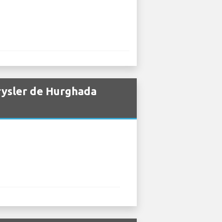
rysler de Hurghada