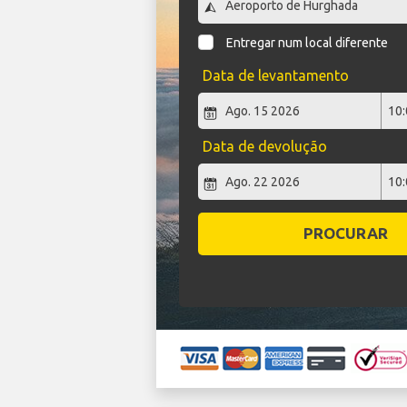
Entregar num local diferente
Data de levantamento
Data de devolução
PROCURAR