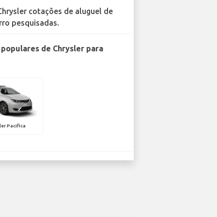
Chrysler cotações de aluguel de
rro pesquisadas.
populares de Chrysler para
ler Pacifica