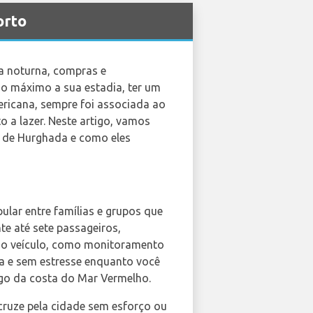
orto
da noturna, compras e
ao máximo a sua estadia, ter um
ericana, sempre foi associada ao
o a lazer. Neste artigo, vamos
l de Hurghada e como eles
ular entre famílias e grupos que
te até sete passageiros,
do veículo, como monitoramento
ra e sem estresse enquanto você
o da costa do Mar Vermelho.
ruze pela cidade sem esforço ou