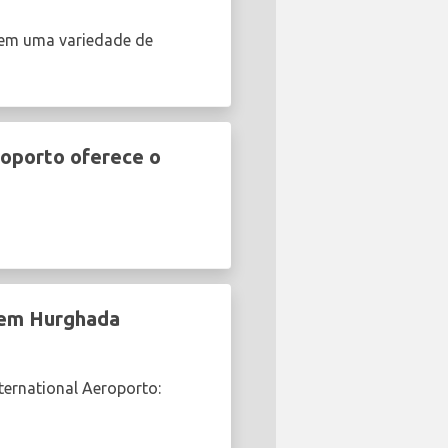
cem uma variedade de
roporto oferece o
l em Hurghada
ternational Aeroporto: