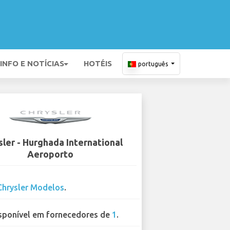
INFO E NOTÍCIAS
HOTÉIS
português
ler - Hurghada International
Aeroporto
Chrysler Modelos
.
sponível em fornecedores de
1
.