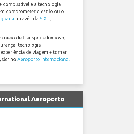
e combustível e a tecnologia
em comprometer o estilo ou o
urghada
através da
SIXT
,
um meio de transporte luxuoso,
urança, tecnologia
experiência de viagem e tornar
ysler no
Aeroporto Internacional
ernational Aeroporto