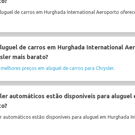
to?
luguel de carros em Hurghada International Aeroporto ofere
uguel de carros em Hurghada International Ae
sler mais barato?
s
melhores preços em aluguel de carros para Chrysler
.
ler automáticos estão disponíveis para alugue
to?
er automáticos estão disponíveis para aluguel em Hurghada In