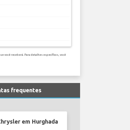
ue você receberá. Para detalhes específicos, você
ntas frequentes
 Chrysler em Hurghada