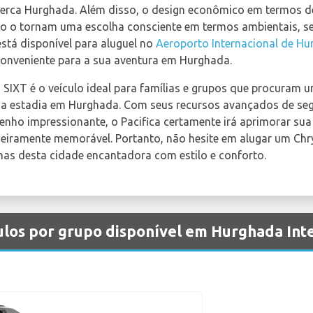
 cerca Hurghada. Além disso, o design econômico em termos d
o o tornam uma escolha consciente em termos ambientais, s
stá disponível para aluguel no
Aeroporto Internacional de H
 conveniente para a sua aventura em Hurghada.
 SIXT é o veículo ideal para famílias e grupos que procuram 
sua estadia em Hurghada. Com seus recursos avançados de seg
nho impressionante, o Pacifica certamente irá aprimorar sua 
eiramente memorável. Portanto, não hesite em alugar um Chr
has desta cidade encantadora com estilo e conforto.
ulos por grupo disponível em Hurghada Int