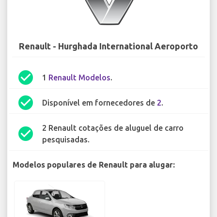
Renault - Hurghada International Aeroporto
check_circle
1
Renault Modelos
.
check_circle
Disponível em fornecedores de
2
.
2 Renault cotações de aluguel de carro
check_circle
pesquisadas.
Modelos populares de Renault para alugar: