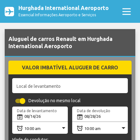
Hurghada International Aeroporto
Essencial Informações Aeroporto e Serviços
Aluguel de carros Renault em Hurghada
International Aeroporto
VALOR IMBATÍVEL ALUGUER DE CARRO
Local de levantamento
Devolução no mesmo local
Data de levantamento
Data de devolução
Idade do condutor: