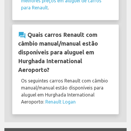
melhores preços em aluguel de carros
para Renault
.
question_answer
Quais carros Renault com
câmbio manual/manual estão
disponíveis para aluguel em
Hurghada International
Aeroporto?
Os seguintes carros Renault com câmbio
manual/manual estão disponíveis para
aluguel em Hurghada International
Aeroporto:
Renault Logan