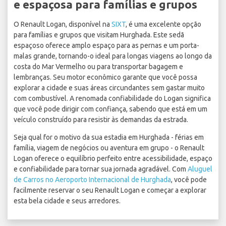
e espaçosa para famílias e grupos
O Renault Logan, disponível na
SIXT
, é uma excelente opção
para famílias e grupos que visitam Hurghada. Este sedã
espaçoso oferece amplo espaço para as pernas e um porta-
malas grande, tornando-o ideal para longas viagens ao longo da
costa do Mar Vermelho ou para transportar bagagem e
lembranças. Seu motor econômico garante que você possa
explorar a cidade e suas áreas circundantes sem gastar muito
com combustível. A renomada confiabilidade do Logan significa
que você pode dirigir com confiança, sabendo que está em um
veículo construído para resistir às demandas da estrada.
Seja qual for o motivo da sua estadia em Hurghada - férias em
família, viagem de negócios ou aventura em grupo - o Renault
Logan oferece o equilíbrio perfeito entre acessibilidade, espaço
e confiabilidade para tornar sua jornada agradável. Com
Aluguel
de Carros no Aeroporto Internacional de Hurghada
, você pode
facilmente reservar o seu Renault Logan e começar a explorar
esta bela cidade e seus arredores.