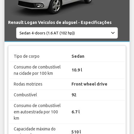
Renault Logan Veículos de aluguel - Especificações
Tipo de corpo
Sedan
Consumo de combustível
10.9 l
na cidade por 100 km
Rodas motrizes
Front wheel drive
Combustível
92
Consumo de combustível
em autoestrada por 100
6.7 l
km
Capacidade máxima do
510 l