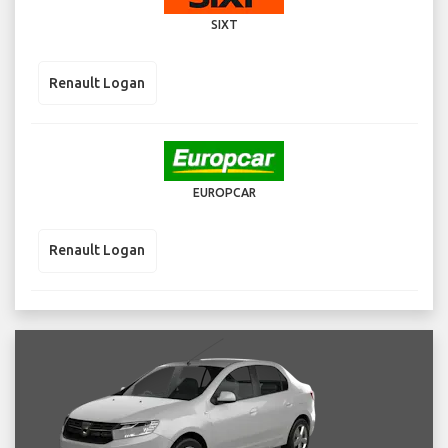
SIXT
Renault Logan
EUROPCAR
Renault Logan