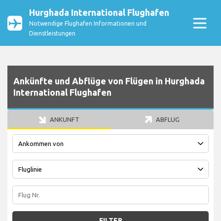
Hurghada International Flughafen
Notwendige Flughafen Informationen und
Dienstleistungen
Ankünfte und Abflüge von Flügen in Hurghada
International Flughafen
ANKUNFT
ABFLUG
FILTER