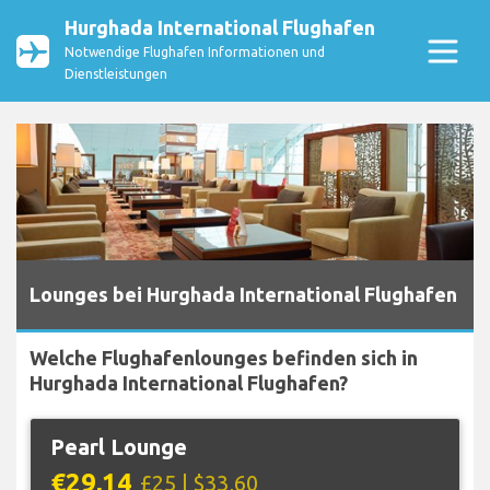
Hurghada International Flughafen
Notwendige Flughafen Informationen und
Dienstleistungen
Lounges bei Hurghada International Flughafen
Welche Flughafenlounges befinden sich in
Hurghada International Flughafen?
Pearl Lounge
€29,14
£25 | $33,60