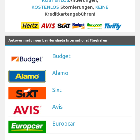
KOSTENLOS
Änderungen,
KOSTENLOS
Stornierungen,
KEINE
Kreditkartengebühren!
Autovermietungen bei Hurghada International Flughafen
Budget
Alamo
Sixt
Avis
Europcar