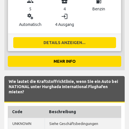
group
business_center
local_gas_station
5
4
Benzin
miscellaneous_services
login
Automatisch
4 Ausgang
DETAILS ANZEIGEN...
MEHR INFO
Wie lautet die Kraftstoffrichtlinie, wenn Sie ein Auto bei
NATIONAL unter Hurghada International Flughafen
mieten?
Code
Beschreibung
UNKNOWN
Siehe Geschäftsbedingungen