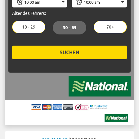
Alter des Fahrers:
18 - 29
70+
30 - 69
SUCHEN