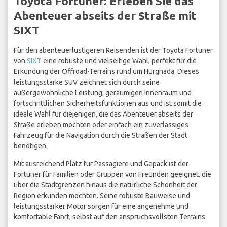
Toyota Fortuner: Erleben Sie das
Abenteuer abseits der Straße mit
SIXT
Für den abenteuerlustigeren Reisenden ist der Toyota Fortuner
von
SIXT
eine robuste und vielseitige Wahl, perfekt für die
Erkundung der Offroad-Terrains rund um Hurghada. Dieses
leistungsstarke SUV zeichnet sich durch seine
außergewöhnliche Leistung, geräumigen Innenraum und
fortschrittlichen Sicherheitsfunktionen aus und ist somit die
ideale Wahl für diejenigen, die das Abenteuer abseits der
Straße erleben möchten oder einfach ein zuverlässiges
Fahrzeug für die Navigation durch die Straßen der Stadt
benötigen.
Mit ausreichend Platz für Passagiere und Gepäck ist der
Fortuner für Familien oder Gruppen von Freunden geeignet, die
über die Stadtgrenzen hinaus die natürliche Schönheit der
Region erkunden möchten. Seine robuste Bauweise und
leistungsstarker Motor sorgen für eine angenehme und
komfortable Fahrt, selbst auf den anspruchsvollsten Terrains.