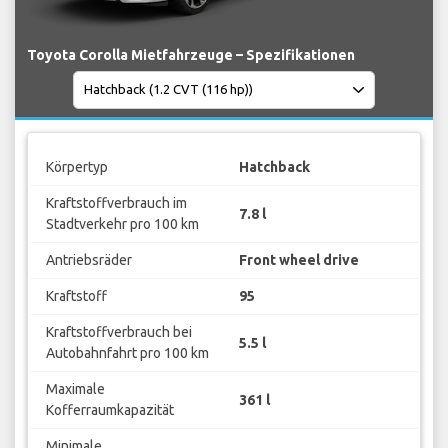
Toyota Corolla Mietfahrzeuge – Spezifikationen
Körpertyp
Hatchback
Kraftstoffverbrauch im
7.8 l
Stadtverkehr pro 100 km
Antriebsräder
Front wheel drive
Kraftstoff
95
Kraftstoffverbrauch bei
5.5 l
Autobahnfahrt pro 100 km
Maximale
361 l
Kofferraumkapazität
Minimale