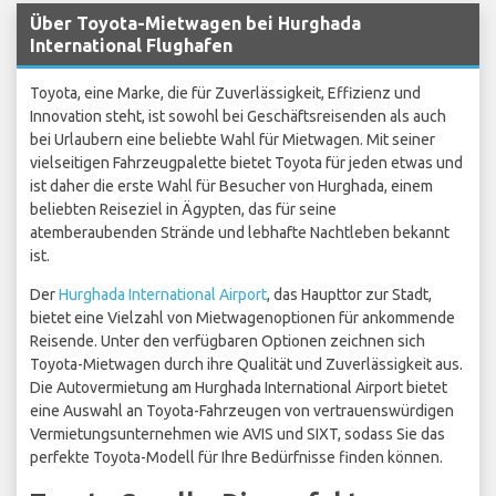
Über Toyota-Mietwagen bei Hurghada
International Flughafen
Toyota, eine Marke, die für Zuverlässigkeit, Effizienz und
Innovation steht, ist sowohl bei Geschäftsreisenden als auch
bei Urlaubern eine beliebte Wahl für Mietwagen. Mit seiner
vielseitigen Fahrzeugpalette bietet Toyota für jeden etwas und
ist daher die erste Wahl für Besucher von Hurghada, einem
beliebten Reiseziel in Ägypten, das für seine
atemberaubenden Strände und lebhafte Nachtleben bekannt
ist.
Der
Hurghada International Airport
, das Haupttor zur Stadt,
bietet eine Vielzahl von Mietwagenoptionen für ankommende
Reisende. Unter den verfügbaren Optionen zeichnen sich
Toyota-Mietwagen durch ihre Qualität und Zuverlässigkeit aus.
Die Autovermietung am Hurghada International Airport bietet
eine Auswahl an Toyota-Fahrzeugen von vertrauenswürdigen
Vermietungsunternehmen wie AVIS und SIXT, sodass Sie das
perfekte Toyota-Modell für Ihre Bedürfnisse finden können.