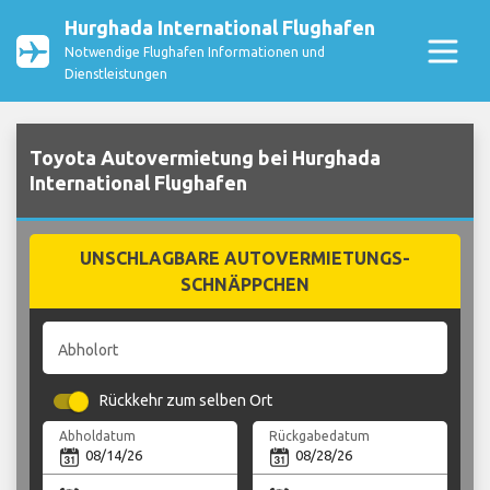
Hurghada International Flughafen
Notwendige Flughafen Informationen und
Dienstleistungen
Toyota Autovermietung bei Hurghada
International Flughafen
UNSCHLAGBARE AUTOVERMIETUNGS-
SCHNÄPPCHEN
Abholort
Rückkehr zum selben Ort
Abholdatum
Rückgabedatum