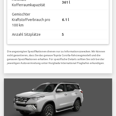
361 l
Kofferraumkapazität
Gemischter
Kraftstoffverbrauch pro
6.1 l
100 km
Anzahl Sitzplätze
5
Die angezeigten Spezifikationen dienen nur zu Informationszwecken. Wir können
nicht garantieren, dass Sie das genaue Toyota Corolla-Fahrzeugmodell und die
genauen Spezifikationen erhalten. Für spezifische Details sollten Sie sich bei der
jeweiligen Autovermietung unter Hurghada International Flughafen erkundigen.