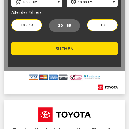
Alter des Fahrers:
18 - 29
70+
30 - 69
SUCHEN