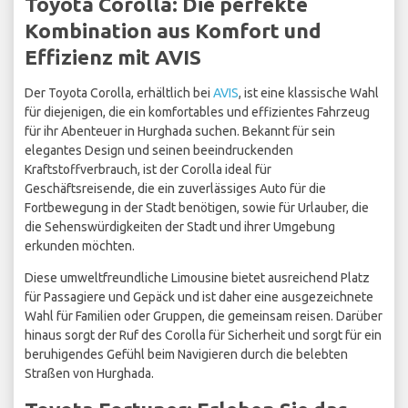
Toyota Corolla: Die perfekte
Kombination aus Komfort und
Effizienz mit AVIS
Der Toyota Corolla, erhältlich bei
AVIS
, ist eine klassische Wahl
für diejenigen, die ein komfortables und effizientes Fahrzeug
für ihr Abenteuer in Hurghada suchen. Bekannt für sein
elegantes Design und seinen beeindruckenden
Kraftstoffverbrauch, ist der Corolla ideal für
Geschäftsreisende, die ein zuverlässiges Auto für die
Fortbewegung in der Stadt benötigen, sowie für Urlauber, die
die Sehenswürdigkeiten der Stadt und ihrer Umgebung
erkunden möchten.
Diese umweltfreundliche Limousine bietet ausreichend Platz
für Passagiere und Gepäck und ist daher eine ausgezeichnete
Wahl für Familien oder Gruppen, die gemeinsam reisen. Darüber
hinaus sorgt der Ruf des Corolla für Sicherheit und sorgt für ein
beruhigendes Gefühl beim Navigieren durch die belebten
Straßen von Hurghada.