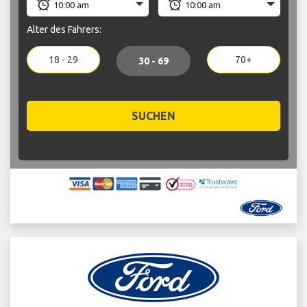
Alter des Fahrers:
18 - 29
70+
30 - 69
SUCHEN