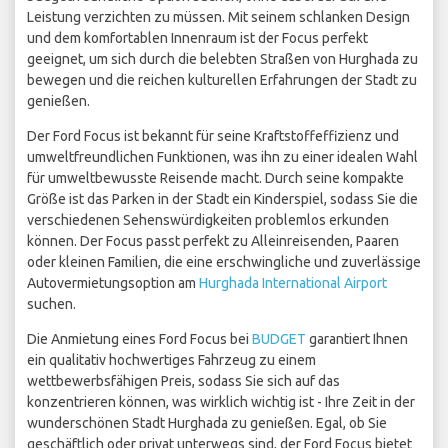
Leistung verzichten zu müssen. Mit seinem schlanken Design
und dem komfortablen Innenraum ist der Focus perfekt
geeignet, um sich durch die belebten Straßen von Hurghada zu
bewegen und die reichen kulturellen Erfahrungen der Stadt zu
genießen.
Der Ford Focus ist bekannt für seine Kraftstoffeffizienz und
umweltfreundlichen Funktionen, was ihn zu einer idealen Wahl
für umweltbewusste Reisende macht. Durch seine kompakte
Größe ist das Parken in der Stadt ein Kinderspiel, sodass Sie die
verschiedenen Sehenswürdigkeiten problemlos erkunden
können. Der Focus passt perfekt zu Alleinreisenden, Paaren
oder kleinen Familien, die eine erschwingliche und zuverlässige
Autovermietungsoption am
Hurghada International Airport
suchen.
Die Anmietung eines Ford Focus bei
BUDGET
garantiert Ihnen
ein qualitativ hochwertiges Fahrzeug zu einem
wettbewerbsfähigen Preis, sodass Sie sich auf das
konzentrieren können, was wirklich wichtig ist - Ihre Zeit in der
wunderschönen Stadt Hurghada zu genießen. Egal, ob Sie
geschäftlich oder privat unterwegs sind, der Ford Focus bietet