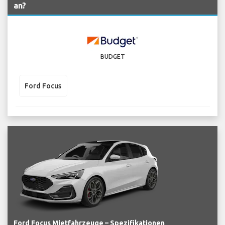
an?
BUDGET
Ford Focus
Ford Focus Mietfahrzeuge – Spezifikationen