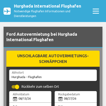
Hurghada International Flughafen
Notwendige Flughafen Informationen und
Dienstleistungen
Ford Autovermietung bei Hurghada
International Flughafen
UNSCHLAGBARE AUTOVERMIETUNGS-
SCHNÄPPCHEN
Abholort
Rückkehr zum selben Ort
Abholdatum
Rückgabedatum