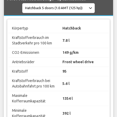
Körpertyp
Hatchback
Kraftstoffverbrauch im
7.8 l
Stadtverkehr pro 100 km
CO2-Emissionen
149 g/km
Antriebsräder
Front wheel drive
Kraftstoff
95
Kraftstoffverbrauch bei
5.6 l
Autobahnfahrt pro 100 km
Maximale
1354 l
Kofferraumkapazität
Minimale
392 l
Kofferraumkapazität