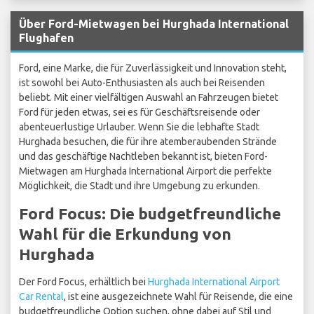
Über Ford-Mietwagen bei Hurghada International
Flughafen
Ford, eine Marke, die für Zuverlässigkeit und Innovation steht,
ist sowohl bei Auto-Enthusiasten als auch bei Reisenden
beliebt. Mit einer vielfältigen Auswahl an Fahrzeugen bietet
Ford für jeden etwas, sei es für Geschäftsreisende oder
abenteuerlustige Urlauber. Wenn Sie die lebhafte Stadt
Hurghada besuchen, die für ihre atemberaubenden Strände
und das geschäftige Nachtleben bekannt ist, bieten Ford-
Mietwagen am Hurghada International Airport die perfekte
Möglichkeit, die Stadt und ihre Umgebung zu erkunden.
Ford Focus: Die budgetfreundliche
Wahl für die Erkundung von
Hurghada
Der Ford Focus, erhältlich bei
Hurghada International Airport
Car Rental
, ist eine ausgezeichnete Wahl für Reisende, die eine
budgetfreundliche Option suchen, ohne dabei auf Stil und