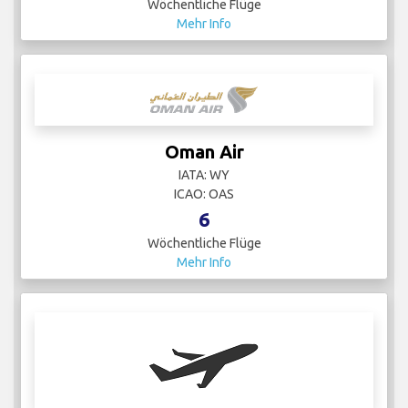
Wöchentliche Flüge
Mehr Info
Oman Air
IATA: WY
ICAO: OAS
6
Wöchentliche Flüge
Mehr Info