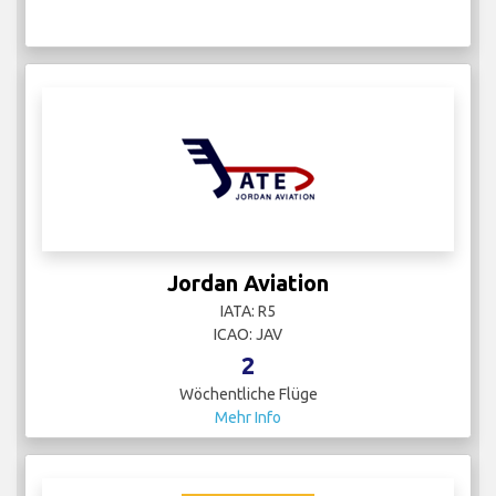
Jordan Aviation
IATA: R5
ICAO: JAV
2
Wöchentliche Flüge
Mehr Info