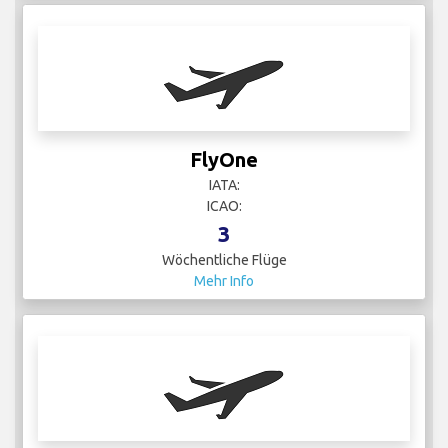
FlyOne
IATA:
ICAO:
3
Wöchentliche Flüge
Mehr Info