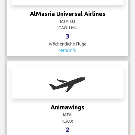
AlMasria Universal Airlines
IATA: UJ
ICAO: LMU
3
Wöchentliche Flüge
Mehr Info
Animawings
IATA:
ICAO:
2