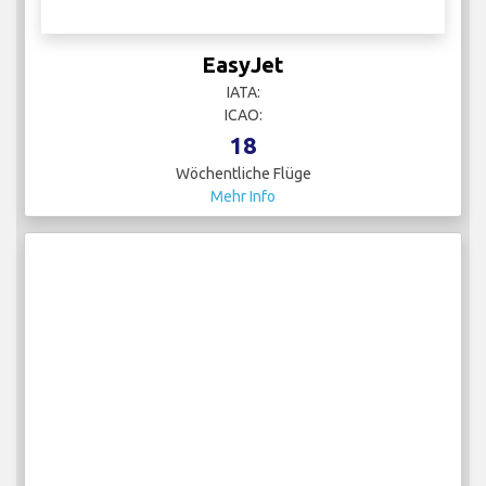
EasyJet
IATA:
ICAO:
18
Wöchentliche Flüge
Mehr Info