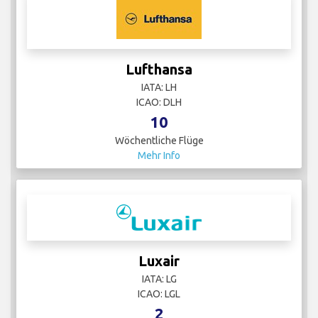
Lufthansa
IATA: LH
ICAO: DLH
10
Wöchentliche Flüge
Mehr Info
Luxair
IATA: LG
ICAO: LGL
2