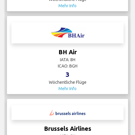
Mehr Info
BH Air
IATA: 8H
ICAO: BGH
3
Wöchentliche Flüge
Mehr Info
Brussels Airlines