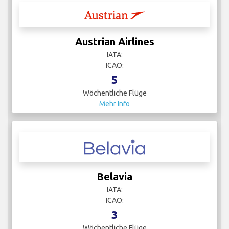
Austrian Airlines
IATA:
ICAO:
5
Wöchentliche Flüge
Mehr Info
Belavia
IATA:
ICAO:
3
Wöchentliche Flüge