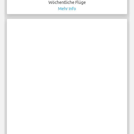
Wöchentliche Flüge
Mehr Info