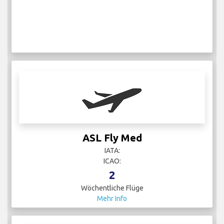
ASL Fly Med
IATA:
ICAO:
2
Wöchentliche Flüge
Mehr Info