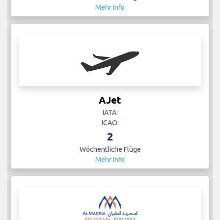
Mehr Info
AJet
IATA:
ICAO:
2
Wöchentliche Flüge
Mehr Info