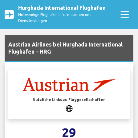
Hurghada International Flughafen
Notwendige Flughafen Informationen und
Dienstleistungen
Austrian Airlines bei Hurghada International
Flughafen – HRG
Nützliche Links zu Fluggesellschaften
29