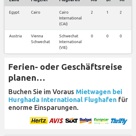
Egypt
Cairo
Cairo
2
1
2
2
International
(CAI)
Austria
Vienna
Schwechat
0
0
0
1
Schwechat
International
(VIE)
Ferien- oder Geschäftsreise
planen…
Buchen Sie im Voraus
Mietwagen bei
Hurghada International Flughafen
für
enorme Einsparungen.