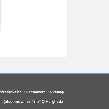
sfraskrivelse
Personvern
Sitemap
m (also known as TripTQ Hurghada