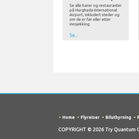
Se alle barer og restauranter
på Hurghada International
Airport, inkludert steder og
om de er før eller etter
innsjekking
Se...
Home
Flyreiser
Biluthyrning
COPYRIGHT © 2026 Try Quantum OU