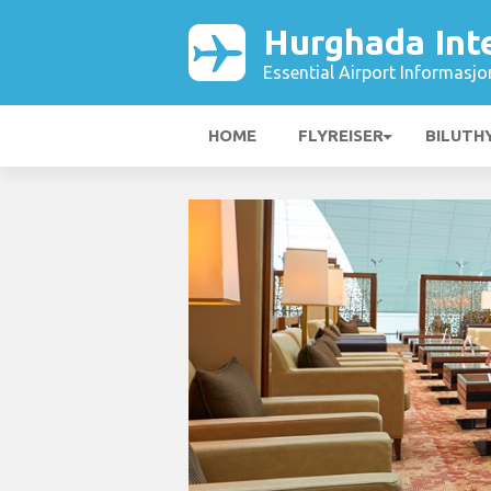
Hurghada Inte
Essential Airport Informasjo
HOME
FLYREISER
BILUTH