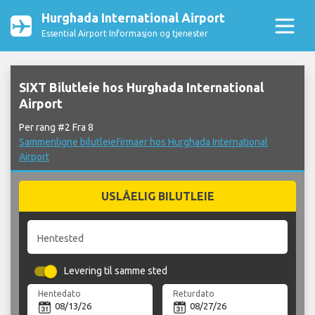
Hurghada International Airport
Essential Airport Informasjon og tjenester
SIXT Bilutleie hos Hurghada International
Airport
Per rang #2 Fra 8
Sammenligne bilutleiefirmaer hos Hurghada International
Airport
USLÅELIG BILUTLEIE
Hentested
Levering til samme sted
Hentedato
Returdato