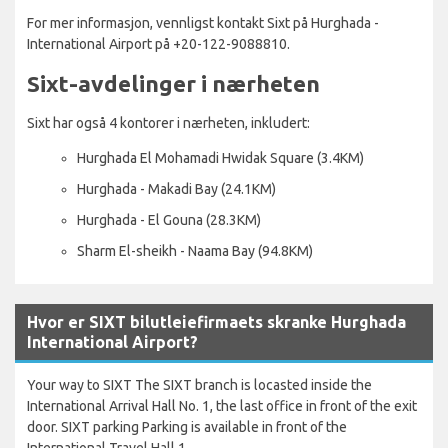
For mer informasjon, vennligst kontakt Sixt på Hurghada -
International Airport på +20-122-9088810.
Sixt-avdelinger i nærheten
Sixt har også 4 kontorer i nærheten, inkludert:
Hurghada El Mohamadi Hwidak Square (3.4KM)
Hurghada - Makadi Bay (24.1KM)
Hurghada - El Gouna (28.3KM)
Sharm El-sheikh - Naama Bay (94.8KM)
Hvor er SIXT bilutleiefirmaets skranke Hurghada
International Airport?
Your way to SIXT The SIXT branch is locasted inside the
International Arrival Hall No. 1, the last office in front of the exit
door. SIXT parking Parking is available in front of the
International Travel Hall 1.