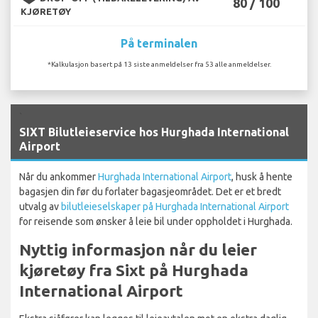
80 / 100
KJØRETØY
På terminalen
*Kalkulasjon basert på 13 siste anmeldelser fra 53 alle anmeldelser.
`
SIXT Bilutleieservice hos Hurghada International
Airport
Når du ankommer
Hurghada International Airport
, husk å hente
bagasjen din før du forlater bagasjeområdet. Det er et bredt
utvalg av
bilutleieselskaper på Hurghada International Airport
for reisende som ønsker å leie bil under oppholdet i Hurghada.
Nyttig informasjon når du leier
kjøretøy fra Sixt på Hurghada
International Airport