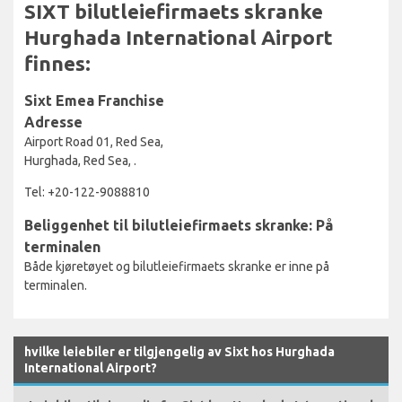
SIXT bilutleiefirmaets skranke
Hurghada International Airport
finnes:
Sixt Emea Franchise
Adresse
Airport Road 01, Red Sea,
Hurghada, Red Sea, .
Tel: +20-122-9088810
Beliggenhet til bilutleiefirmaets skranke: På
terminalen
Både kjøretøyet og bilutleiefirmaets skranke er inne på
terminalen.
hvilke leiebiler er tilgjengelig av Sixt hos Hurghada
International Airport?