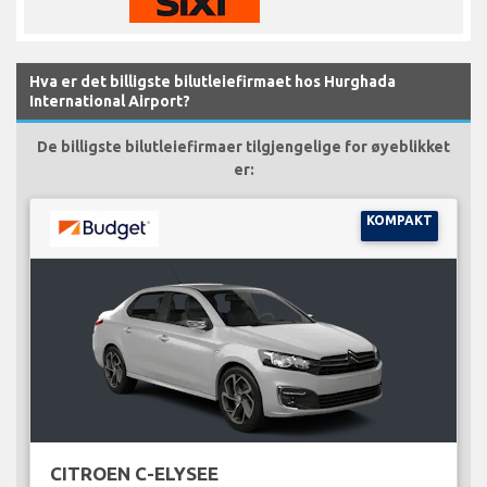
Hva er det billigste bilutleiefirmaet hos Hurghada
International Airport?
De billigste bilutleiefirmaer tilgjengelige for øyeblikket
er:
KOMPAKT
CITROEN C-ELYSEE