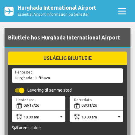
Hurghada International Airport
Essential Airport Informasjon og tjenester
Bilutleie hos Hurghada International Airport
USLÅELIG BILUTLEIE
Hentested
Levering til samme sted
Hentedato
Returdato
Sjåførens alder: