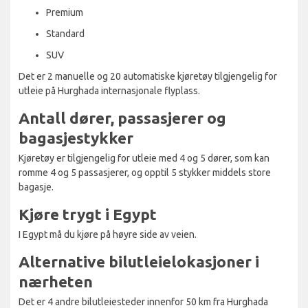
Premium
Standard
SUV
Det er 2 manuelle og 20 automatiske kjøretøy tilgjengelig for
utleie på Hurghada internasjonale flyplass.
Antall dører, passasjerer og
bagasjestykker
Kjøretøy er tilgjengelig for utleie med 4 og 5 dører, som kan
romme 4 og 5 passasjerer, og opptil 5 stykker middels store
bagasje.
Kjøre trygt i Egypt
I Egypt må du kjøre på høyre side av veien.
Alternative bilutleielokasjoner i
nærheten
Det er 4 andre bilutleiesteder innenfor 50 km fra Hurghada