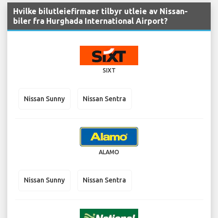
Hvilke bilutleiefirmaer tilbyr utleie av Nissan-
biler fra Hurghada International Airport?
SIXT
Nissan Sunny
Nissan Sentra
ALAMO
Nissan Sunny
Nissan Sentra