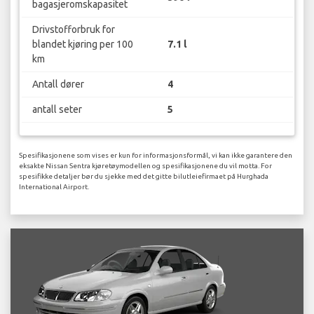
bagasjeromskapasitet
Drivstofforbruk for
blandet kjøring per 100
7.1 l
km
Antall dører
4
antall seter
5
Spesifikasjonene som vises er kun for informasjonsformål, vi kan ikke garantere den
eksakte Nissan Sentra kjøretøymodellen og spesifikasjonene du vil motta. For
spesifikke detaljer bør du sjekke med det gitte bilutleiefirmaet på Hurghada
International Airport.