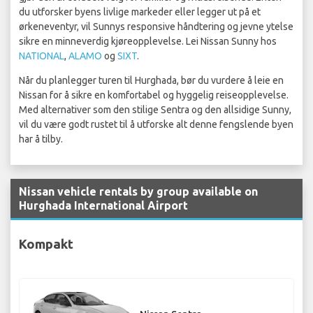
du utforsker byens livlige markeder eller legger ut på et
ørkeneventyr, vil Sunnys responsive håndtering og jevne ytelse
sikre en minneverdig kjøreopplevelse. Lei Nissan Sunny hos
NATIONAL
,
ALAMO
og
SIXT
.
Når du planlegger turen til Hurghada, bør du vurdere å leie en
Nissan for å sikre en komfortabel og hyggelig reiseopplevelse.
Med alternativer som den stilige Sentra og den allsidige Sunny,
vil du være godt rustet til å utforske alt denne fengslende byen
har å tilby.
Nissan vehicle rentals by group available on
Hurghada International Airport
Kompakt