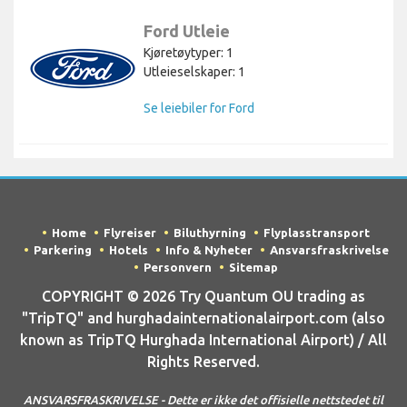
Ford Utleie
Kjøretøytyper: 1
Utleieselskaper: 1
Se leiebiler for Ford
Home
Flyreiser
Biluthyrning
Flyplasstransport
Parkering
Hotels
Info & Nyheter
Ansvarsfraskrivelse
Personvern
Sitemap
COPYRIGHT © 2026 Try Quantum OU trading as
"TripTQ" and hurghadainternationalairport.com (also
known as TripTQ Hurghada International Airport) / All
Rights Reserved.
ANSVARSFRASKRIVELSE - Dette er ikke det offisielle nettstedet til