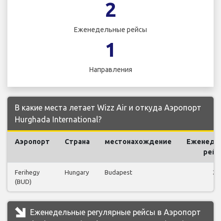
2
Еженедельные рейсы
1
Направления
В какие места летает Wizz Air и откуда Аэропорт
Hurghada International?
Аэропорт
Страна
местонахождение
Еженеде
рей
Ferihegy
Hungary
Budapest
2
(BUD)
Еженедельные регулярные рейсы в Аэропорт