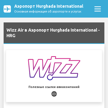
Аэропорт Hurghada International
Основная информация об аэропорте и услугах
Wizz Air в Аэропорт Hurghada International -
HRG
Полезные ссылки авиакомпаний