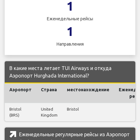
1
Еженедельные рейсы
1
Направления
В какие места летает TUI Airways и откуда
Аэропорт Hurghada International?
Аэропорт
Страна
местонахождение
Еженеде
рей
Bristol
United
Bristol
1
(BRS)
Kingdom
Еженедельные регулярные рейсы из Аэропорт