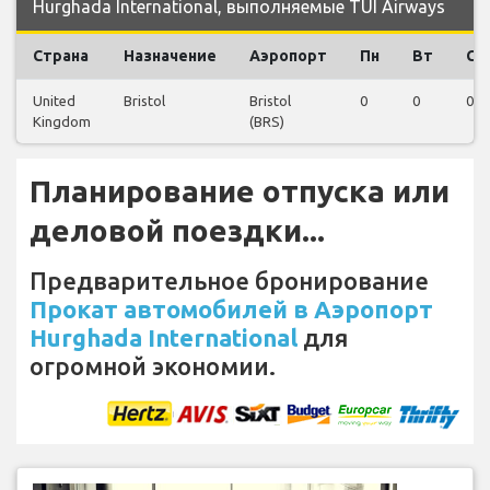
Hurghada International, выполняемые TUI Airways
Страна
Назначение
Аэропорт
Пн
Вт
Ср
United
Bristol
Bristol
0
0
0
Kingdom
(BRS)
Планирование отпуска или
деловой поездки...
Предварительное бронирование
Прокат автомобилей в Аэропорт
Hurghada International
для
огромной экономии.