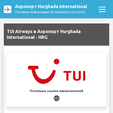
Аэропорт Hurghada International
Основная информация об аэропорте и услугах
TUI Airways в Аэропорт Hurghada
International - HRG
Полезные ссылки авиакомпаний