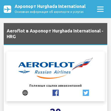
Аэропорт Hurghada International
Основная информация об аэропорте и услугах
Aeroflot в Аэропорт Hurghada International -
HRG
Полезные ссылки авиакомпаний