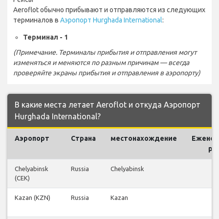
Aeroflot обычно прибывают и отправляются из следующих
терминалов в
Аэропорт Hurghada International
:
Терминал - 1
(Примечание. Терминалы прибытия и отправления могут
изменяться и меняются по разным причинам — всегда
проверяйте экраны прибытия и отправления в аэропорту)
В какие места летает Aeroflot и откуда Аэропорт
Hurghada International?
Аэропорт
Страна
местонахождение
Ежене
ре
Chelyabinsk
Russia
Chelyabinsk
(CEK)
Kazan (KZN)
Russia
Kazan