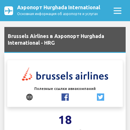
Аэропорт Hurghada International
Основная информация об аэропорте и услугах
Brussels Airlines в Аэропорт Hurghada
International - HRG
Полезные ссылки авиакомпаний
18