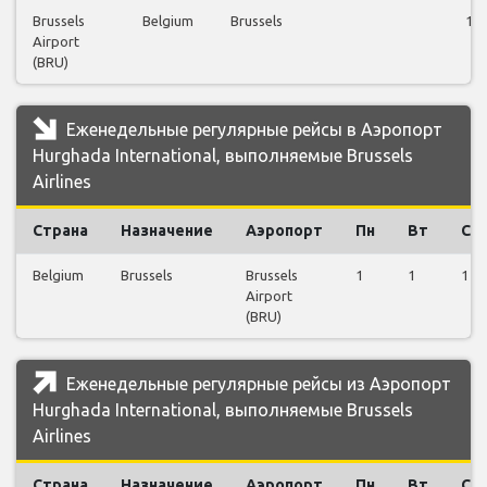
Brussels
Belgium
Brussels
18
Airport
(BRU)
Еженедельные регулярные рейсы в Аэропорт
Hurghada International, выполняемые Brussels
Airlines
Страна
Назначение
Аэропорт
Пн
Вт
Ср
Belgium
Brussels
Brussels
1
1
1
Airport
(BRU)
Еженедельные регулярные рейсы из Аэропорт
Hurghada International, выполняемые Brussels
Airlines
Страна
Назначение
Аэропорт
Пн
Вт
Ср