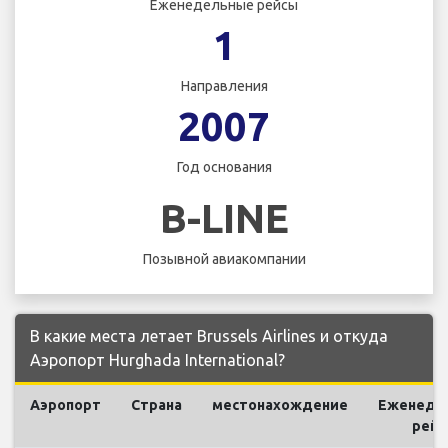
Еженедельные рейсы
1
Направления
2007
Год основания
B-LINE
Позывной авиакомпании
В какие места летает Brussels Airlines и откуда
Аэропорт Hurghada International?
Аэропорт
Страна
местонахождение
Еженеде
рей