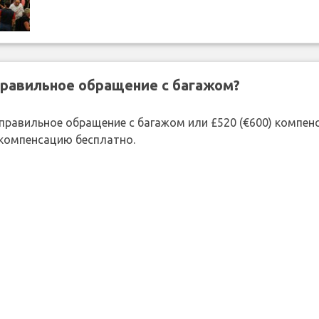
правильное обращение с багажом?
 неправильное обращение с багажом или £520 (€600) компе
 компенсацию бесплатно.