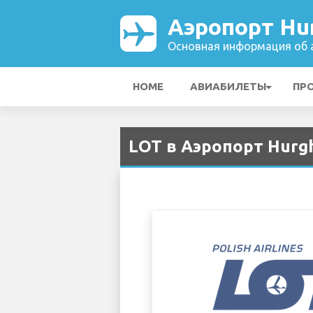
Аэропорт Hur
Основная информация об а
HOME
АВИАБИЛЕТЫ
ПР
LOT в Аэропорт Hurgh