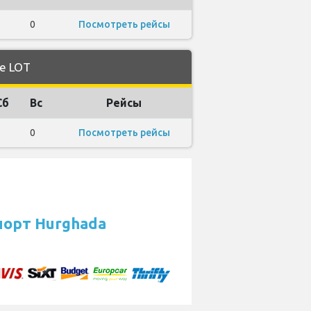
1
0
Посмотреть рейсы
е LOT
Сб
Вс
Рейсы
1
0
Посмотреть рейсы
порт Hurghada