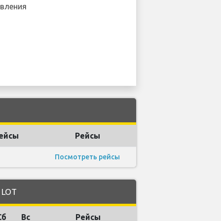
вления
ейсы
Рейсы
Посмотреть рейсы
 LOT
Сб
Вс
Рейсы