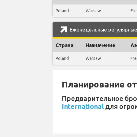
Poland
Warsaw
Fre
Еженедельные регулярные р
Страна
Назначение
Аэ
Poland
Warsaw
Fre
Планирование отп
Предварительное бр
International
для огро