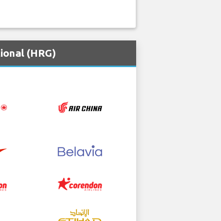
onal (HRG)