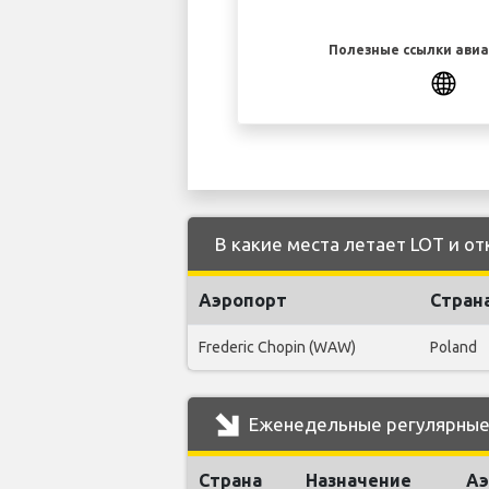
Полезные ссылки ави
В какие места летает LOT и отк
Аэропорт
Стран
Frederic Chopin (WAW)
Poland
Еженедельные регулярные р
Страна
Назначение
Аэ