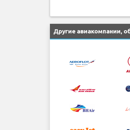
Другие авиакомпании, об