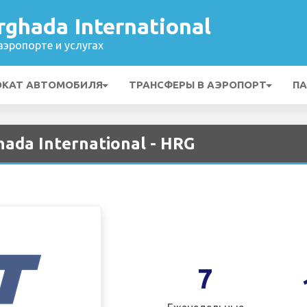
ghada International
эропорте и услугах
ОКАТ АВТОМОБИЛЯ
ТРАНСФЕРЫ В АЭРОПОРТ
ПА
ada International - HRG
7