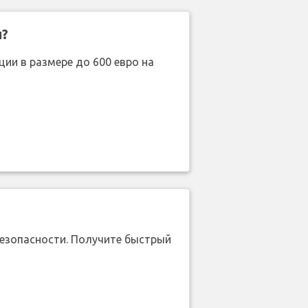
н?
ии в размере до 600 евро на
безопасности. Получите быстрый