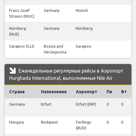
Franz Josef
Germany
Munich
Strauss (MUC)
Nürnberg
Germany
Nürnberg
(NUE)
Sarajevo (SJJ)
Bosnia and
Sarajevo
Herzegovina
Еженедельные регулярные рейсы в Аэропорт
Hurghada International, выполняемые Nile Air
Страна
Назначение
Аэропорт
Пн
Вт
Germany
Erfurt
Erfurt (ERF)
0
0
Hungary
Budapest
Ferihegy
0
0
(BUD)