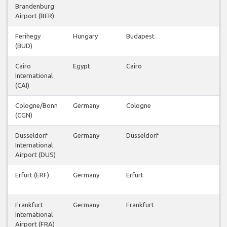
Brandenburg
Airport (BER)
Ferihegy
Hungary
Budapest
(BUD)
Cairo
Egypt
Cairo
International
(CAI)
Cologne/Bonn
Germany
Cologne
(CGN)
Düsseldorf
Germany
Dusseldorf
International
Airport (DUS)
Erfurt (ERF)
Germany
Erfurt
Frankfurt
Germany
Frankfurt
International
Airport (FRA)