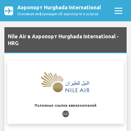
Аэропорт Hurghada International
Основная информация об аэропорте и услугах
Nile Air в Аэропорт Hurghada International -
HRG
Полезные ссылки авиакомпаний