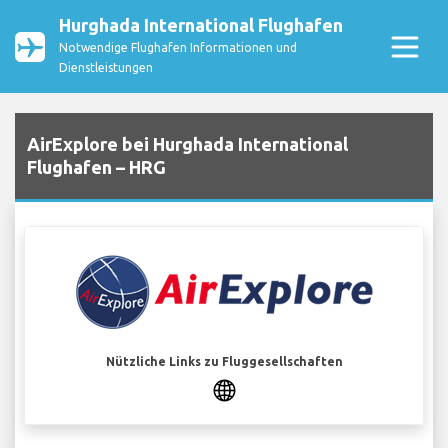
Hurghada International Flughafen
Notwendige Flughafen Informationen und
Dienstleistungen
AirExplore bei Hurghada International
Flughafen – HRG
Nützliche Links zu Fluggesellschaften