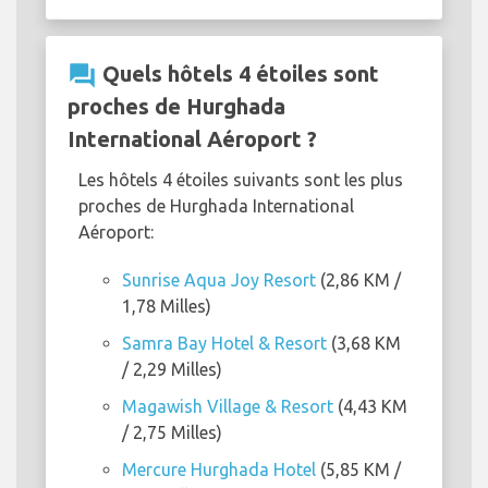
question_answer
Quels hôtels 4 étoiles sont
proches de Hurghada
International Aéroport ?
Les hôtels 4 étoiles suivants sont les plus
proches de Hurghada International
Aéroport:
Sunrise Aqua Joy Resort
(2,86 KM /
1,78 Milles)
Samra Bay Hotel & Resort
(3,68 KM
/ 2,29 Milles)
Magawish Village & Resort
(4,43 KM
/ 2,75 Milles)
Mercure Hurghada Hotel
(5,85 KM /