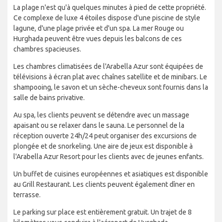
La plage n'est qu'à quelques minutes à pied de cette propriété.
Ce complexe de luxe 4 étoiles dispose d'une piscine de style
lagune, d'une plage privée et d'un spa. La mer Rouge ou
Hurghada peuvent être vues depuis les balcons de ces
chambres spacieuses.
Les chambres climatisées de l'Arabella Azur sont équipées de
télévisions à écran plat avec chaînes satellite et de minibars. Le
shampooing, le savon et un sèche-cheveux sont fournis dans la
salle de bains privative.
Au spa, les clients peuvent se détendre avec un massage
apaisant ou se relaxer dans le sauna. Le personnel de la
réception ouverte 24h/24 peut organiser des excursions de
plongée et de snorkeling. Une aire de jeux est disponible à
l'Arabella Azur Resort pour les clients avec de jeunes enfants.
Un buffet de cuisines européennes et asiatiques est disponible
au Grill Restaurant. Les clients peuvent également dîner en
terrasse.
Le parking sur place est entièrement gratuit. Un trajet de 8