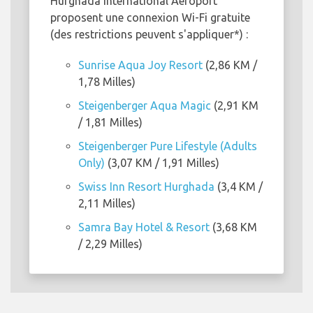
Hurghada International Aéroport
proposent une connexion Wi-Fi gratuite
(des restrictions peuvent s'appliquer*) :
Sunrise Aqua Joy Resort
(2,86 KM /
1,78 Milles)
Steigenberger Aqua Magic
(2,91 KM
/ 1,81 Milles)
Steigenberger Pure Lifestyle (Adults
Only)
(3,07 KM / 1,91 Milles)
Swiss Inn Resort Hurghada
(3,4 KM /
2,11 Milles)
Samra Bay Hotel & Resort
(3,68 KM
/ 2,29 Milles)