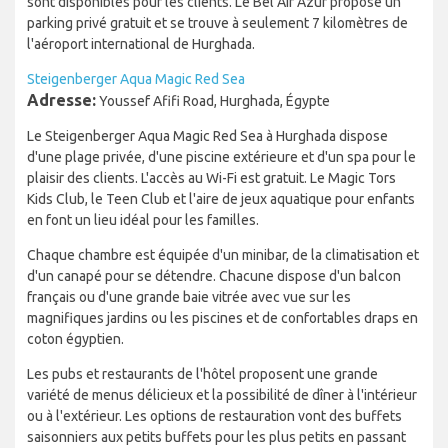
sont disponibles pour les clients. Le Bel Air Azur propose un
parking privé gratuit et se trouve à seulement 7 kilomètres de
l'aéroport international de Hurghada.
Steigenberger Aqua Magic Red Sea
Adresse:
Youssef Afifi Road, Hurghada, Égypte
Le Steigenberger Aqua Magic Red Sea à Hurghada dispose
d'une plage privée, d'une piscine extérieure et d'un spa pour le
plaisir des clients. L'accès au Wi-Fi est gratuit. Le Magic Tors
Kids Club, le Teen Club et l'aire de jeux aquatique pour enfants
en font un lieu idéal pour les familles.
Chaque chambre est équipée d'un minibar, de la climatisation et
d'un canapé pour se détendre. Chacune dispose d'un balcon
français ou d'une grande baie vitrée avec vue sur les
magnifiques jardins ou les piscines et de confortables draps en
coton égyptien.
Les pubs et restaurants de l'hôtel proposent une grande
variété de menus délicieux et la possibilité de dîner à l'intérieur
ou à l'extérieur. Les options de restauration vont des buffets
saisonniers aux petits buffets pour les plus petits en passant