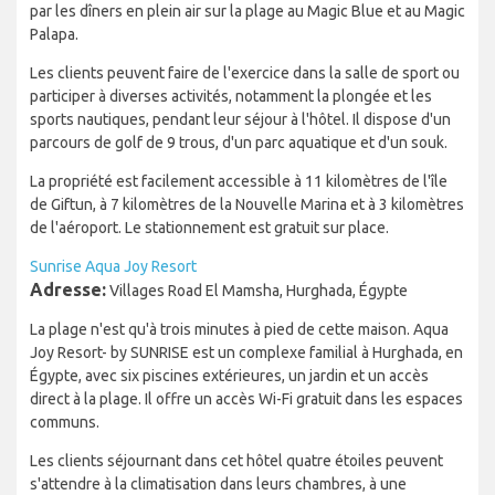
par les dîners en plein air sur la plage au Magic Blue et au Magic
Palapa.
Les clients peuvent faire de l'exercice dans la salle de sport ou
participer à diverses activités, notamment la plongée et les
sports nautiques, pendant leur séjour à l'hôtel. Il dispose d'un
parcours de golf de 9 trous, d'un parc aquatique et d'un souk.
La propriété est facilement accessible à 11 kilomètres de l'île
de Giftun, à 7 kilomètres de la Nouvelle Marina et à 3 kilomètres
de l'aéroport. Le stationnement est gratuit sur place.
Sunrise Aqua Joy Resort
Adresse:
Villages Road El Mamsha, Hurghada, Égypte
La plage n'est qu'à trois minutes à pied de cette maison. Aqua
Joy Resort- by SUNRISE est un complexe familial à Hurghada, en
Égypte, avec six piscines extérieures, un jardin et un accès
direct à la plage. Il offre un accès Wi-Fi gratuit dans les espaces
communs.
Les clients séjournant dans cet hôtel quatre étoiles peuvent
s'attendre à la climatisation dans leurs chambres, à une