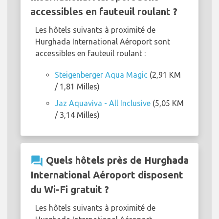
accessibles en fauteuil roulant ?
Les hôtels suivants à proximité de
Hurghada International Aéroport sont
accessibles en fauteuil roulant :
Steigenberger Aqua Magic
(2,91 KM
/ 1,81 Milles)
Jaz Aquaviva - All Inclusive
(5,05 KM
/ 3,14 Milles)
question_answer
Quels hôtels près de Hurghada
International Aéroport disposent
du Wi-Fi gratuit ?
Les hôtels suivants à proximité de