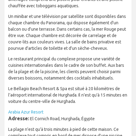
chauffée avec toboggans aquatiques.
Un minibar et une télévision par satellite sont disponibles dans
chaque chambre du Panorama, qui dispose également d'un
balcon ou d'une terrasse. Dans certains cas, la mer Rouge peut
être vue. Chaque chambre est décorée de carrelage et de
couvre-lits aux couleurs vives. La salle de bains privative est
pourvue d'articles de toilette et d'un sèche-cheveux.
Le restaurant principal du complexe propose une variété de
cuisines internationales dans le cadre de son buffet. Aux bars
de la plage et de la piscine, les clients peuvent choisir parmi
diverses boissons, notamment des cocktails inhabituels.
Le Bellagio Beach Resort & Spa est situé à 20 kilomètres de
l'aéroport international de Hurghada. Il n'est qu'à 15 minutes en
voiture du centre-ville de Hurghada.
Arabia Azur Resort
Adresse:
El Cornich Road, Hurghada, Égypte
La plage n'est qu'à trois minutes à pied de cette maison. Ce
complexe tout compris en bord de mer dispose d'une piscine