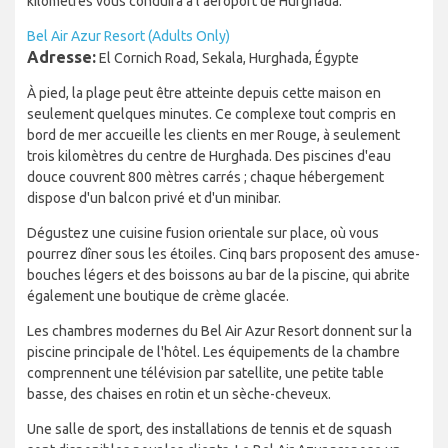
kilomètres vous conduira à l'aéroport de Hurghada.
Bel Air Azur Resort (Adults Only)
Adresse:
El Cornich Road, Sekala, Hurghada, Égypte
À pied, la plage peut être atteinte depuis cette maison en
seulement quelques minutes. Ce complexe tout compris en
bord de mer accueille les clients en mer Rouge, à seulement
trois kilomètres du centre de Hurghada. Des piscines d'eau
douce couvrent 800 mètres carrés ; chaque hébergement
dispose d'un balcon privé et d'un minibar.
Dégustez une cuisine fusion orientale sur place, où vous
pourrez dîner sous les étoiles. Cinq bars proposent des amuse-
bouches légers et des boissons au bar de la piscine, qui abrite
également une boutique de crème glacée.
Les chambres modernes du Bel Air Azur Resort donnent sur la
piscine principale de l'hôtel. Les équipements de la chambre
comprennent une télévision par satellite, une petite table
basse, des chaises en rotin et un sèche-cheveux.
Une salle de sport, des installations de tennis et de squash