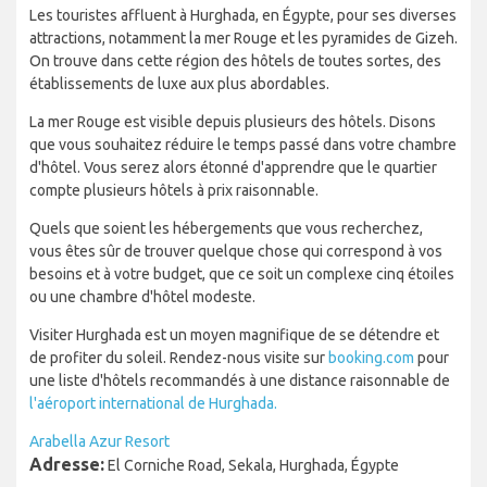
Les touristes affluent à Hurghada, en Égypte, pour ses diverses
attractions, notamment la mer Rouge et les pyramides de Gizeh.
On trouve dans cette région des hôtels de toutes sortes, des
établissements de luxe aux plus abordables.
La mer Rouge est visible depuis plusieurs des hôtels. Disons
que vous souhaitez réduire le temps passé dans votre chambre
d'hôtel. Vous serez alors étonné d'apprendre que le quartier
compte plusieurs hôtels à prix raisonnable.
Quels que soient les hébergements que vous recherchez,
vous êtes sûr de trouver quelque chose qui correspond à vos
besoins et à votre budget, que ce soit un complexe cinq étoiles
ou une chambre d'hôtel modeste.
Visiter Hurghada est un moyen magnifique de se détendre et
de profiter du soleil. Rendez-nous visite sur
booking.com
pour
une liste d'hôtels recommandés à une distance raisonnable de
l'aéroport international de Hurghada.
Arabella Azur Resort
Adresse:
El Corniche Road, Sekala, Hurghada, Égypte