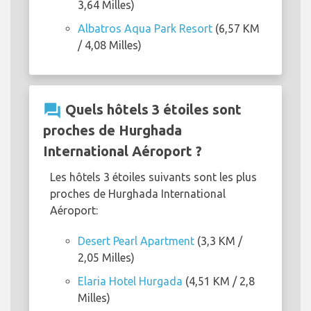
3,64 Milles)
Albatros Aqua Park Resort
(6,57 KM
/ 4,08 Milles)
question_answer
Quels hôtels 3 étoiles sont
proches de Hurghada
International Aéroport ?
Les hôtels 3 étoiles suivants sont les plus
proches de Hurghada International
Aéroport:
Desert Pearl Apartment
(3,3 KM /
2,05 Milles)
Elaria Hotel Hurgada
(4,51 KM / 2,8
Milles)