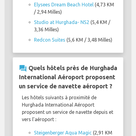
Elysees Dream Beach Hotel
(4,73 KM
/ 2,94 Milles)
Studio at Hurghada- NS2
(5,4 KM /
3,36 Milles)
Redcon Suites
(5,6 KM / 3,48 Milles)
question_answer
Quels hôtels près de Hurghada
International Aéroport proposent
un service de navette aéroport ?
Les hôtels suivants à proximité de
Hurghada International Aéroport
proposent un service de navette depuis et
vers l'aéroport :
Steigenberger Aqua Magic
(2,91 KM