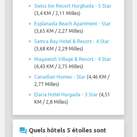
Swiss Inn Resort Hurghada - 5 Star
(3,4 KM / 2,11 Milles)
Esplanada Beach Apartment - Star
(3,65 KM / 2,27 Milles)
Samra Bay Hotel & Resort - 4 Star
(3,68 KM / 2,29 Milles)
Magawish Village & Resort - 4 Star
(4,43 KM / 2,75 Milles)
Canadian Homes - Star
(4,46 KM /
2,77 Milles)
Elaria Hotel Hurgada - 3 Star
(4,51
KM / 2,8 Milles)
question_answer
Quels hôtels 5 étoiles sont