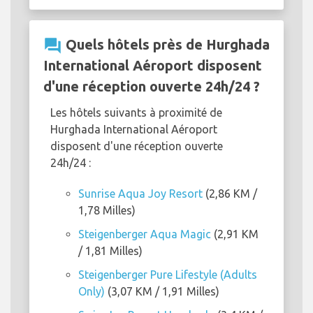
question_answer
Quels hôtels près de Hurghada
International Aéroport disposent
d'une réception ouverte 24h/24 ?
Les hôtels suivants à proximité de
Hurghada International Aéroport
disposent d'une réception ouverte
24h/24 :
Sunrise Aqua Joy Resort
(2,86 KM /
1,78 Milles)
Steigenberger Aqua Magic
(2,91 KM
/ 1,81 Milles)
Steigenberger Pure Lifestyle (Adults
Only)
(3,07 KM / 1,91 Milles)