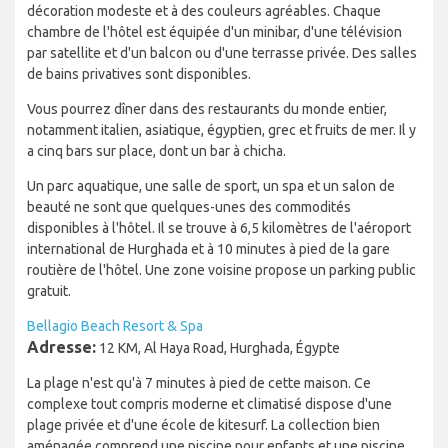
décoration modeste et à des couleurs agréables. Chaque
chambre de l'hôtel est équipée d'un minibar, d'une télévision
par satellite et d'un balcon ou d'une terrasse privée. Des salles
de bains privatives sont disponibles.
Vous pourrez dîner dans des restaurants du monde entier,
notamment italien, asiatique, égyptien, grec et fruits de mer. Il y
a cinq bars sur place, dont un bar à chicha.
Un parc aquatique, une salle de sport, un spa et un salon de
beauté ne sont que quelques-unes des commodités
disponibles à l'hôtel. Il se trouve à 6,5 kilomètres de l'aéroport
international de Hurghada et à 10 minutes à pied de la gare
routière de l'hôtel. Une zone voisine propose un parking public
gratuit.
Bellagio Beach Resort & Spa
Adresse:
12 KM, Al Haya Road, Hurghada, Égypte
La plage n'est qu'à 7 minutes à pied de cette maison. Ce
complexe tout compris moderne et climatisé dispose d'une
plage privée et d'une école de kitesurf. La collection bien
aménagée comprend une piscine pour enfants et une piscine