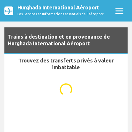
Hurghada International Aéroport
Les Services et Informations essentiels de l’aéroport
Trains à destination et en provenance de
Hurghada International Aéroport
Trouvez des transferts privés à valeur
imbattable
...