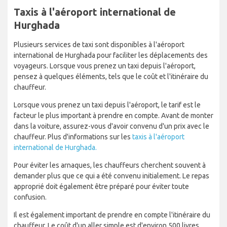
Taxis à l'aéroport international de
Hurghada
Plusieurs services de taxi sont disponibles à l'aéroport
international de Hurghada pour faciliter les déplacements des
voyageurs. Lorsque vous prenez un taxi depuis l'aéroport,
pensez à quelques éléments, tels que le coût et l'itinéraire du
chauffeur.
Lorsque vous prenez un taxi depuis l'aéroport, le tarif est le
facteur le plus important à prendre en compte. Avant de monter
dans la voiture, assurez-vous d'avoir convenu d'un prix avec le
chauffeur. Plus d'informations sur les
taxis à l'aéroport
international de Hurghada.
Pour éviter les arnaques, les chauffeurs cherchent souvent à
demander plus que ce qui a été convenu initialement. Le repas
approprié doit également être préparé pour éviter toute
confusion.
Il est également important de prendre en compte l'itinéraire du
chauffeur. Le coût d'un aller simple est d'environ 500 livres