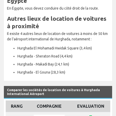
Égypte
En Égypte, vous devez conduire du côté droit de la route.
Autres lieux de location de voitures
à proximité
Il existe 4 autres lieux de location de voitures à moins de 50 km
de l'aéroport international de Hurghada, notamment :
Hurghada El Mohamadi Hwidak Square (3,4 km)
Hurghada - Sheraton Road (4,4 km)
Hurghada - Makadi Bay (24,1 km)
Hurghada - El Gouna (28,3 km)
Comparer les sociétés de location de voitures à Hurghada
International Aéroport
RANG
COMPAGNIE
EVALUATION