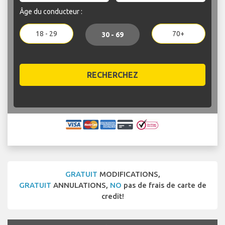
Âge du conducteur :
18 - 29
70+
30 - 69
RECHERCHEZ
GRATUIT
MODIFICATIONS,
GRATUIT
ANNULATIONS,
NO
pas de frais de carte de
credit!