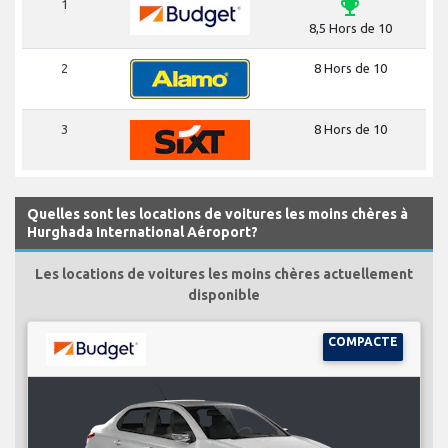
emoji_events
1
8,5 Hors de 10
2
8 Hors de 10
3
8 Hors de 10
Quelles sont les locations de voitures les moins chères à
Hurghada International Aéroport?
Les locations de voitures les moins chères actuellement
disponible
COMPACTE