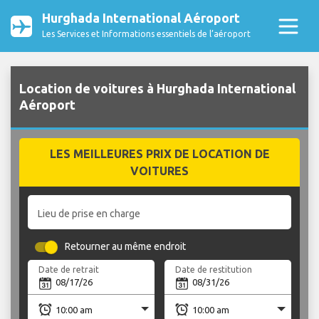
Hurghada International Aéroport
Les Services et Informations essentiels de l’aéroport
Location de voitures à Hurghada International
Aéroport
LES MEILLEURES PRIX DE LOCATION DE
VOITURES
Lieu de prise en charge
Retourner au même endroit
Date de retrait
Date de restitution