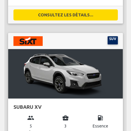
CONSULTEZ LES DÉTAILS...
SUV
SUBARU XV
group
business_center
local_gas_station
5
3
Essence