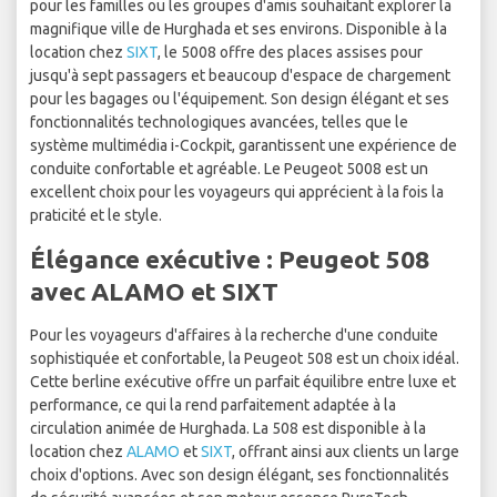
pour les familles ou les groupes d'amis souhaitant explorer la
magnifique ville de Hurghada et ses environs. Disponible à la
location chez
SIXT
, le 5008 offre des places assises pour
jusqu'à sept passagers et beaucoup d'espace de chargement
pour les bagages ou l'équipement. Son design élégant et ses
fonctionnalités technologiques avancées, telles que le
système multimédia i-Cockpit, garantissent une expérience de
conduite confortable et agréable. Le Peugeot 5008 est un
excellent choix pour les voyageurs qui apprécient à la fois la
praticité et le style.
Élégance exécutive : Peugeot 508
avec ALAMO et SIXT
Pour les voyageurs d'affaires à la recherche d'une conduite
sophistiquée et confortable, la Peugeot 508 est un choix idéal.
Cette berline exécutive offre un parfait équilibre entre luxe et
performance, ce qui la rend parfaitement adaptée à la
circulation animée de Hurghada. La 508 est disponible à la
location chez
ALAMO
et
SIXT
, offrant ainsi aux clients un large
choix d'options. Avec son design élégant, ses fonctionnalités