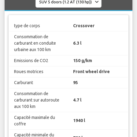
type de corps
Crossover
Consommation de
carburant en conduite
6.3 l
urbaine aux 100 km
Emissions de CO2
150 g/km
Roues motrices
Front wheel drive
Carburant
95
Consommation de
carburant sur autoroute
4.7 l
aux 100 km
Capacité maximale du
1940 l
coffre
Capacité minimale du