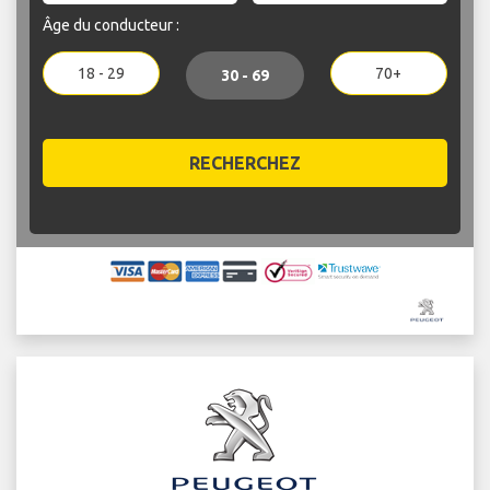
Âge du conducteur :
18 - 29
70+
30 - 69
RECHERCHEZ