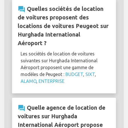
question_answer
Quelles sociétés de location
de voitures proposent des
locations de voitures Peugeot sur
Hurghada International
Aéroport ?
Les sociétés de location de voitures
suivantes sur Hurghada International
Aéroport proposent une gamme de
modèles de Peugeot :
BUDGET
,
SIXT
,
ALAMO
,
ENTERPRISE
question_answer
Quelle agence de location de
voitures sur Hurghada
International Aéroport propose