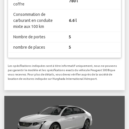
780 l
coffre
Consommation de
carburant en conduite
6.6 l
mixte aux 100 km
Nombre de portes
5
nombre de places
5
Les spécifications indiquées sont à titre informatif uniquement, nous ne pouvons
pas garantir le modèle et les spécifications exacts du véhicule Peugeot 5008 que
vous recevrez. Pour plus de détails, vous devez vérifier auprès de la société de
location de voitures indiquée sur Hurghada International Aéroport.