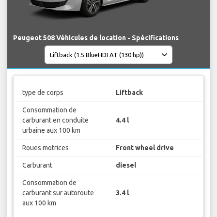
Peugeot 508 Véhicules de location - Spécifications
type de corps
Liftback
Consommation de
carburant en conduite
4.4 l
urbaine aux 100 km
Roues motrices
Front wheel drive
Carburant
diesel
Consommation de
carburant sur autoroute
3.4 l
aux 100 km