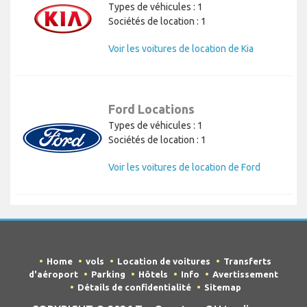
Types de véhicules : 1
Sociétés de location : 1
Voir les voitures de location de Kia
Ford Locations
Types de véhicules : 1
Sociétés de location : 1
Voir les voitures de location de Ford
Home
vols
Location de voitures
Transferts
d'aéroport
Parking
Hôtels
Info
Avertissement
Détails de confidentialité
Sitemap