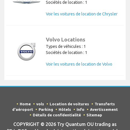
Sociétés de location : 1
Voir les voitures de location de Chrysler
Volvo Locations
Types de véhicules : 1
Sociétés de location : 1
Voir les voitures de location de Volvo
Home
vols
Location de voitures
Transferts
d'aéroport
Parking
Hôtels
Info
Avertissement
Détails de confidentialité
Sitemap
COPYRIGHT © 2026 Try Quantum OU trading as