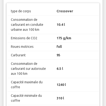
type de corps
Crossover
Consommation de
carburant en conduite
10.4 l
urbaine aux 100 km
Emissions de CO2
175 g/km
Roues motrices
full
Carburant
95
Consommation de
carburant sur autoroute
6.5 l
aux 100 km
Capacité maximale du
1240 l
coffre
Capacité minimale du
310 l
coffre