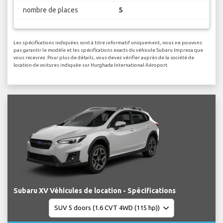
nombre de places
5
Les spécifications indiquées sont à titre informatif uniquement, nous ne pouvons
pas garantir le modèle et les spécifications exacts du véhicule Subaru Impreza que
vous recevrez. Pour plus de détails, vous devez vérifier auprès de la société de
location de voitures indiquée sur Hurghada International Aéroport.
Subaru XV Véhicules de location - Spécifications