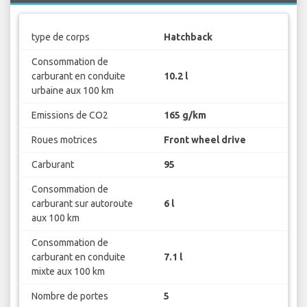
type de corps
Hatchback
Consommation de
carburant en conduite
10.2 l
urbaine aux 100 km
Emissions de CO2
165 g/km
Roues motrices
Front wheel drive
Carburant
95
Consommation de
carburant sur autoroute
6 l
aux 100 km
Consommation de
carburant en conduite
7.1 l
mixte aux 100 km
Nombre de portes
5