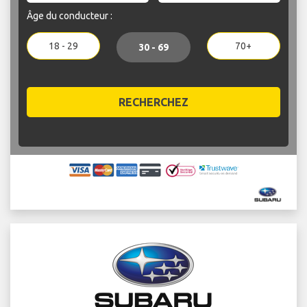
Âge du conducteur :
18 - 29
70+
30 - 69
RECHERCHEZ