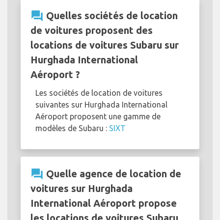
question_answer
Quelles sociétés de location
de voitures proposent des
locations de voitures Subaru sur
Hurghada International
Aéroport ?
Les sociétés de location de voitures
suivantes sur Hurghada International
Aéroport proposent une gamme de
modèles de Subaru :
SIXT
question_answer
Quelle agence de location de
voitures sur Hurghada
International Aéroport propose
les locations de voitures Subaru