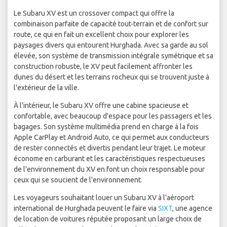
Le Subaru XV est un crossover compact qui offre la
combinaison parfaite de capacité tout-terrain et de confort sur
route, ce qui en fait un excellent choix pour explorer les
paysages divers qui entourent Hurghada. Avec sa garde au sol
élevée, son système de transmission intégrale symétrique et sa
construction robuste, le XV peut facilement affronter les
dunes du désert et les terrains rocheux qui se trouvent juste à
l'extérieur de la ville.
À l'intérieur, le Subaru XV offre une cabine spacieuse et
confortable, avec beaucoup d'espace pour les passagers et les
bagages. Son système multimédia prend en charge à la fois
Apple CarPlay et Android Auto, ce qui permet aux conducteurs
de rester connectés et divertis pendant leur trajet. Le moteur
économe en carburant et les caractéristiques respectueuses
de l'environnement du XV en font un choix responsable pour
ceux qui se soucient de l'environnement.
Les voyageurs souhaitant louer un Subaru XV à l'aéroport
international de Hurghada peuvent le faire via
SIXT
, une agence
de location de voitures réputée proposant un large choix de