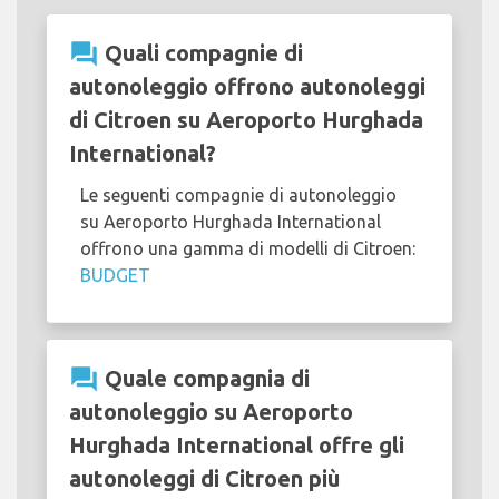
question_answer
Quali compagnie di
autonoleggio offrono autonoleggi
di Citroen su Aeroporto Hurghada
International?
Le seguenti compagnie di autonoleggio
su Aeroporto Hurghada International
offrono una gamma di modelli di Citroen:
BUDGET
question_answer
Quale compagnia di
autonoleggio su Aeroporto
Hurghada International offre gli
autonoleggi di Citroen più