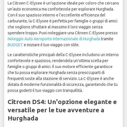
La Citroen C-Elysee è un'opzione ideale per coloro che cercano
un'auto economica ma confortevole per esplorare Hurghada.
Con il suo spazioso interno e l'eccellente efficienza del
carburante, la C-Elysee è perfetta per famiglie o gruppi di amici
che vogliono sfruttare al massimo il loro viaggio senza
spendere troppo. Puoi noleggiare una Citroen C-Elysee presso
Noleggio Auto Aeroporto Internazionale di Hurghada
tramite
BUDGET
e iniziare il tuo viaggio con stile.
Le caratteristiche principali della C-Elysee includono un interno
confortevole e spazioso, rendendola un'ottima scelta per
famiglie o gruppi di amici. Il suo motore efficiente garantisce
che tu possa esplorare Hurghada senza preoccuparti di
frequenti soste alla stazione di servizio. La C-Elysee è anche
dotata di moderne funzionalità di sicurezza, garantendo che tu
possa goderti il tuo viaggio con tranquillità.
Citroen DS4: Un'opzione elegante e
versatile per le tue avventure a
Hurghada