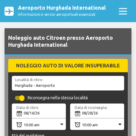
Aeroporto Hurghada International
Informazioni e servizi aeroportuali essenziali
Noleggio auto Citroen presso Aeroporto
Hurghada International
NOLEGGIO AUTO DI VALORE INSUPERABILE
Località di ritiro
Riconsegna nella stessa località
Data di ritiro
Data di riconsegna
Età del guidatore: