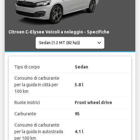
Citroen C-Elysee Veicoli a noleggio - Specifiche
Tipo di corpo
Sedan
Consumo di carburante
per la guida in città per
5.8 l
100 km
Ruote motrici
Front wheel drive
Carburante
95
Consumo di carburante
per la guida in autostrada
4.1 l
per 100 km