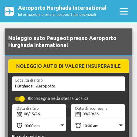
Aeroporto Hurghada International
Informazioni e servizi aeroportuali essenziali
Noleggio auto Peugeot presso Aeroporto
Hurghada International
NOLEGGIO AUTO DI VALORE INSUPERABILE
Località di ritiro
Riconsegna nella stessa località
Data di ritiro
Data di riconsegna
Età del guidatore: