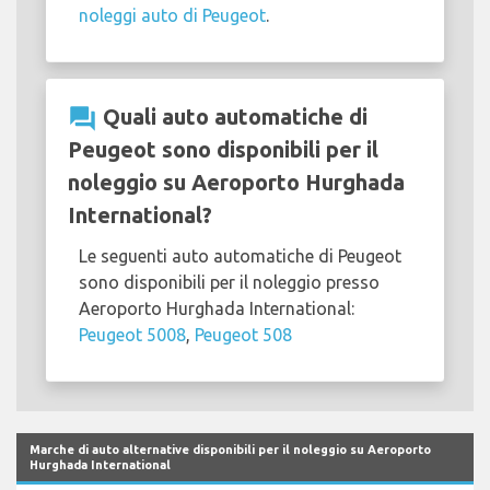
noleggi auto di Peugeot
.
question_answer
Quali auto automatiche di
Peugeot sono disponibili per il
noleggio su Aeroporto Hurghada
International?
Le seguenti auto automatiche di Peugeot
sono disponibili per il noleggio presso
Aeroporto Hurghada International:
Peugeot 5008
,
Peugeot 508
Marche di auto alternative disponibili per il noleggio su Aeroporto
Hurghada International