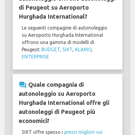
di Peugeot su Aeroporto
Hurghada International?
Le seguenti compagnie di autonoleggio
su Aeroporto Hurghada International
offrono una gamma di modelli di
Peugeot:
BUDGET
,
SIXT
,
ALAMO
,
ENTERPRISE
question_answer
Quale compagnia di
autonoleggio su Aeroporto
Hurghada International offre gli
autonoleggi di Peugeot più
economici?
SIXT offre spesso i
prezzi migliori sui