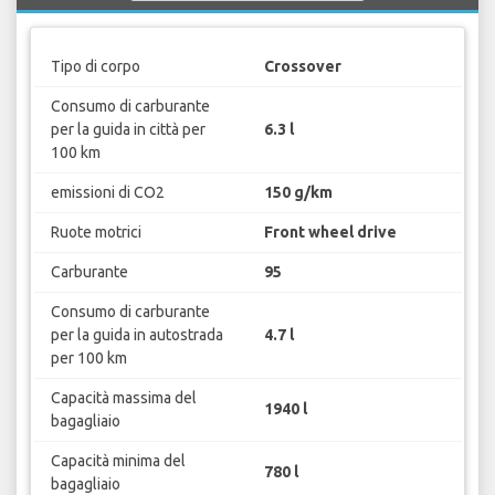
Tipo di corpo
Crossover
Consumo di carburante
per la guida in città per
6.3 l
100 km
emissioni di CO2
150 g/km
Ruote motrici
Front wheel drive
Carburante
95
Consumo di carburante
per la guida in autostrada
4.7 l
per 100 km
Capacità massima del
1940 l
bagagliaio
Capacità minima del
780 l
bagagliaio