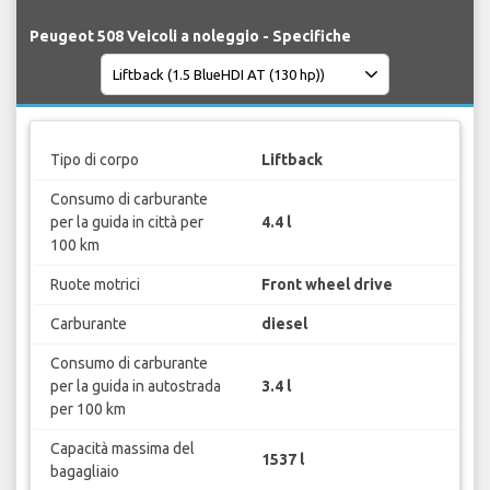
Peugeot 508 Veicoli a noleggio - Specifiche
Tipo di corpo
Liftback
Consumo di carburante
per la guida in città per
4.4 l
100 km
Ruote motrici
Front wheel drive
Carburante
diesel
Consumo di carburante
per la guida in autostrada
3.4 l
per 100 km
Capacità massima del
1537 l
bagagliaio