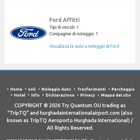
Ford Affitti
Tipi di veicoli: 1
Compagnie di noleggio: 1
Visualizza le auto a noleggio di Ford
Home
voli
Noleggio Auto
Trasferimenti
Parcheggio
Hotel
Info
Dichiarazione
Privacy
Mappa del sito
COPYRIGHT © 2026 Try Quantum OU trading as
"TripTQ" and hurghadainternationalairport.com (also
known as TripTQ Aeroporto Hurghada International) /
All Rights Reserved.