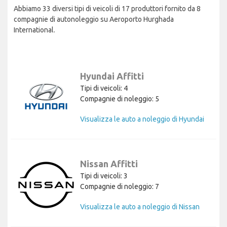
Abbiamo 33 diversi tipi di veicoli di 17 produttori fornito da 8
compagnie di autonoleggio su Aeroporto Hurghada
International.
Hyundai Affitti
Tipi di veicoli: 4
Compagnie di noleggio: 5
Visualizza le auto a noleggio di Hyundai
Nissan Affitti
Tipi di veicoli: 3
Compagnie di noleggio: 7
Visualizza le auto a noleggio di Nissan