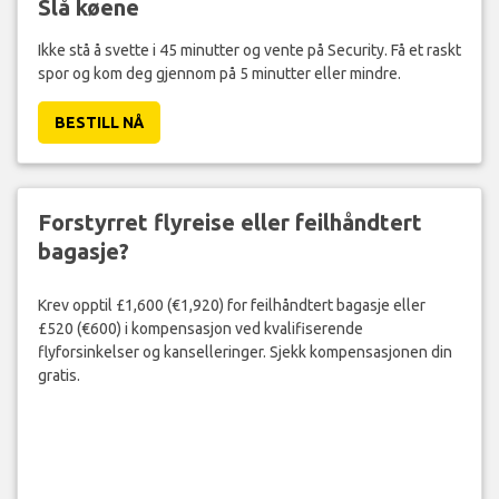
Slå køene
Ikke stå å svette i 45 minutter og vente på Security. Få et raskt
spor og kom deg gjennom på 5 minutter eller mindre.
BESTILL NÅ
Forstyrret flyreise eller feilhåndtert
bagasje?
Krev opptil £1,600 (€1,920) for feilhåndtert bagasje eller
£520 (€600) i kompensasjon ved kvalifiserende
flyforsinkelser og kanselleringer. Sjekk kompensasjonen din
gratis.