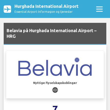
Hurghada International Airport
Essential Airport Informasjon og tjenester
Belavia på Hurghada International Airport –
HRG
Nyttige flyselskapskoblinger
7