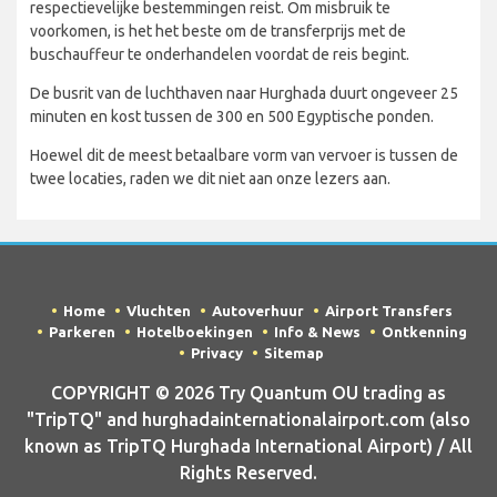
respectievelijke bestemmingen reist. Om misbruik te
voorkomen, is het het beste om de transferprijs met de
buschauffeur te onderhandelen voordat de reis begint.
De busrit van de luchthaven naar Hurghada duurt ongeveer 25
minuten en kost tussen de 300 en 500 Egyptische ponden.
Hoewel dit de meest betaalbare vorm van vervoer is tussen de
twee locaties, raden we dit niet aan onze lezers aan.
Home
Vluchten
Autoverhuur
Airport Transfers
Parkeren
Hotelboekingen
Info & News
Ontkenning
Privacy
Sitemap
COPYRIGHT © 2026 Try Quantum OU trading as
"TripTQ" and hurghadainternationalairport.com (also
known as TripTQ Hurghada International Airport) / All
Rights Reserved.