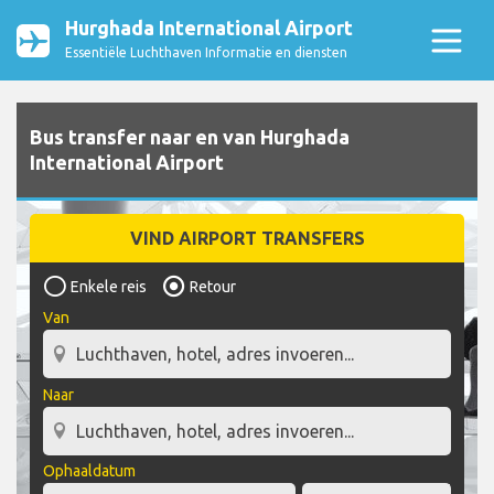
Hurghada International Airport
Essentiële Luchthaven Informatie en diensten
Bus transfer naar en van Hurghada
International Airport
VIND AIRPORT TRANSFERS
Enkele reis
Retour
Van
Naar
Ophaaldatum