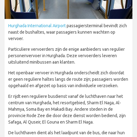
Hurghada International Airport
passagiersterminal bevindt zich
naast de bushaltes, waar passagiers kunnen wachten op
vervoer.
Particuliere vervoerders zijn de enige aanbieders van regulier
personenvervoer in Hurghada. Deze vervoerders leveren
uitsluitend minibussen aan klanten.
Het openbaar vervoer in Hurghada onderscheidt zich doordat
er geen reguliere haltes langs de route zijn; passagiers worden
opgehaald en afgezet op basis van individuele verzoeken.
Er rijdt een reguliere busdienst vanaf de luchthaven naar het
centrum van Hurghada, het resortgebied, Sharm El Naga, Al-
Mahmya, Soma Bay en Makadi Bay. Andere steden in de
provincie Rode Zee die door deze dienst worden bediend, zijn
Safaga, Al Quseir, El Gouna en Sharm El Naga.
De luchthaven dient als het laadpunt van de bus, die naar hun