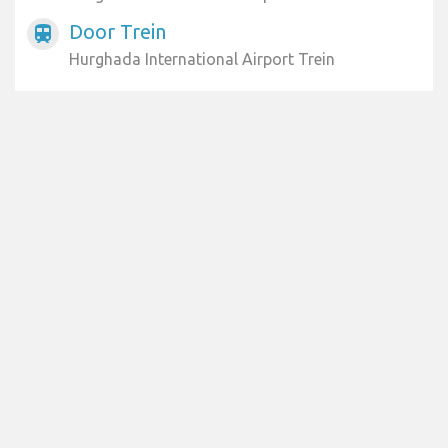
Door Trein
train
Hurghada International Airport Trein