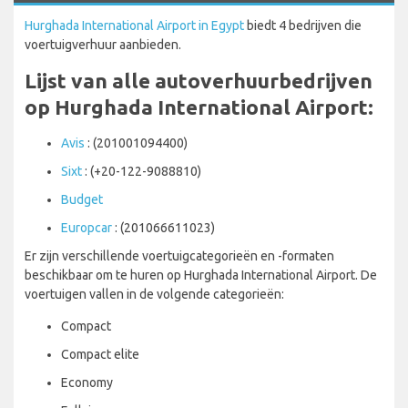
Hurghada International Airport in Egypt
biedt 4 bedrijven die
voertuigverhuur aanbieden.
Lijst van alle autoverhuurbedrijven
op Hurghada International Airport:
Avis
: (201001094400)
Sixt
: (+20-122-9088810)
Budget
Europcar
: (201066611023)
Er zijn verschillende voertuigcategorieën en -formaten
beschikbaar om te huren op Hurghada International Airport. De
voertuigen vallen in de volgende categorieën:
Compact
Compact elite
Economy