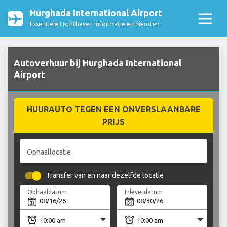
Hurghada International Airport
Essentiële Luchthaven Informatie en diensten
Autoverhuur bij Hurghada International
Airport
HUURAUTO TEGEN EEN ONVERSLAANBARE
PRIJS
Ophaallocatie
Transfer van en naar dezelfde locatie
Ophaaldatum
Inleverdatum