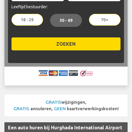
Leeftijd bestuurder:
18 - 29
70+
30 - 69
ZOEKEN
GRATIS
wijzigingen,
GRATIS
annuleren,
GEEN
kaartverwerkingskosten!
Een auto huren bij Hurghada International Airport