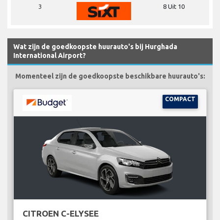
3
8 Uit 10
Wat zijn de goedkoopste huurauto's bij Hurghada
International Airport?
Momenteel zijn de goedkoopste beschikbare huurauto's:
COMPACT
CITROEN C-ELYSEE