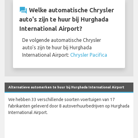
question_answer
Welke automatische Chrysler
auto's zijn te huur bij Hurghada
International Airport?
De volgende automatische Chrysler
auto's zijn te huur bij Hurghada
International Airport:
Chrysler Pacifica
Alternatieve automerken te huur bij Hurghada International Airport
We hebben 33 verschillende soorten voertuigen van 17
fabrikanten geleverd door 8 autoverhuurbedrijven op Hurghada
International Airport.