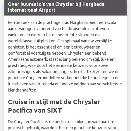
Over huurauto's van Chrysler bij Hurghada
International Airport
Een bezoek aan de prachtige stad Hurghada biedt een scala
aan ervaringen, variërend van het bruisende nachtleven,
winkelen en dineren tot de ongerepte stranden en
wereldklasse duikplekken. Om optimaal van uw verblijf te
genieten, is het essentieel om een betrouwbaar en
comfortabel voertuig te hebben. Chrysler, een bekend
Amerikaans automerk, staat al lang bekend om stijl, luxe en
prestaties, waardoor het een ideale keuze is voor zowel
zakenreizigers als vakantiegangers. In dit artikel zullen we de
populaire Chrysler-modellen verkennen die te huur zijn op de
luchthaven van Hurghada en hoe ze voldoen aan verschillende
klantbehoeften.
Cruise in stijl met de Chrysler
Pacifica van SIXT
De Chrysler Pacifica is de perfecte combinatie van luxe en
praktisch gebruik, waardoor het een populaire keuze is voor