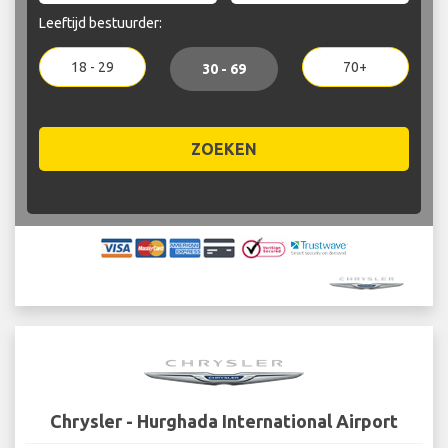
Leeftijd bestuurder:
18 - 29
70+
30 - 69
ZOEKEN
Chrysler - Hurghada International Airport