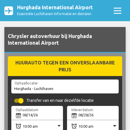
Hurghada International Airport
Essentiële Luchthaven Informatie en diensten
Chrysler autoverhuur bij Hurghada
International Airport
HUURAUTO TEGEN EEN ONVERSLAANBARE
PRIJS
Ophaallocatie
Transfer van en naar dezelfde locatie
Ophaaldatum
Inleverdatum