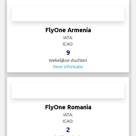
FlyOne Armenia
IATA:
ICAO:
9
Wekelijkse vluchten
Meer informatie
FlyOne Romania
IATA:
ICAO:
2