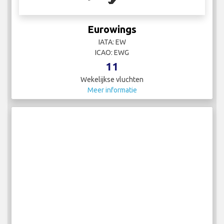
Eurowings
IATA: EW
ICAO: EWG
11
Wekelijkse vluchten
Meer informatie