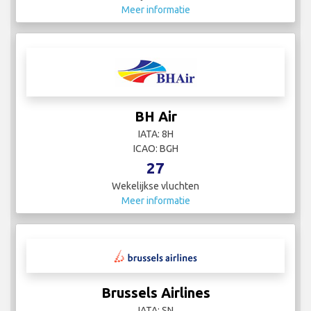
Meer informatie
BH Air
IATA: 8H
ICAO: BGH
27
Wekelijkse vluchten
Meer informatie
Brussels Airlines
IATA: SN