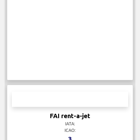
FAI rent-a-jet
IATA:
ICAO:
3