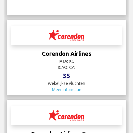
Corendon Airlines
IATA: XC
ICAO: CAI
35
Wekelijkse vluchten
Meer informatie