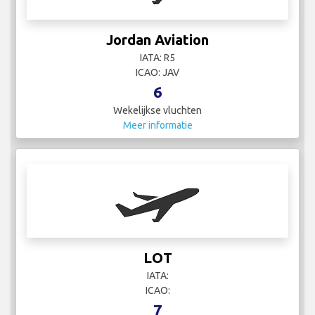
Jordan Aviation
IATA: R5
ICAO: JAV
6
Wekelijkse vluchten
Meer informatie
LOT
IATA:
ICAO:
7