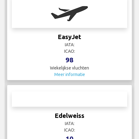
EasyJet
IATA:
ICAO:
98
Wekelijkse vluchten
Meer informatie
Edelweiss
IATA:
ICAO:
10