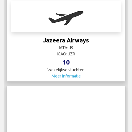
Jazeera Airways
IATA: J9
ICAO: JZR
10
Wekelijkse vluchten
Meer informatie