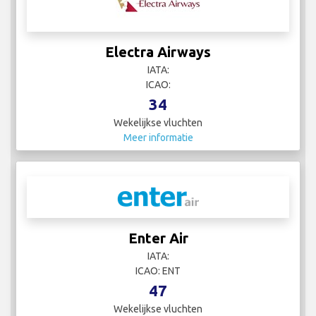
Electra Airways
IATA:
ICAO:
34
Wekelijkse vluchten
Meer informatie
Enter Air
IATA:
ICAO: ENT
47
Wekelijkse vluchten