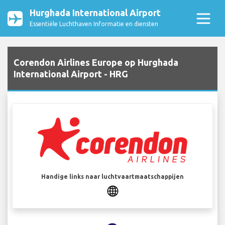
Hurghada International Airport
Essentiële Luchthaven Informatie en diensten
Corendon Airlines Europe op Hurghada
International Airport - HRG
Handige links naar luchtvaartmaatschappijen