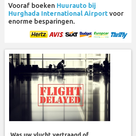
Vooraf boeken
Huurauto bij
Hurghada International Airport
voor
enorme besparingen.
Was uw vlucht vertraagd of