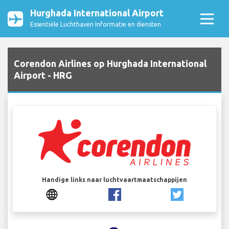
Hurghada International Airport
Essentiële Luchthaven Informatie en diensten
Corendon Airlines op Hurghada International
Airport - HRG
Handige links naar luchtvaartmaatschappijen