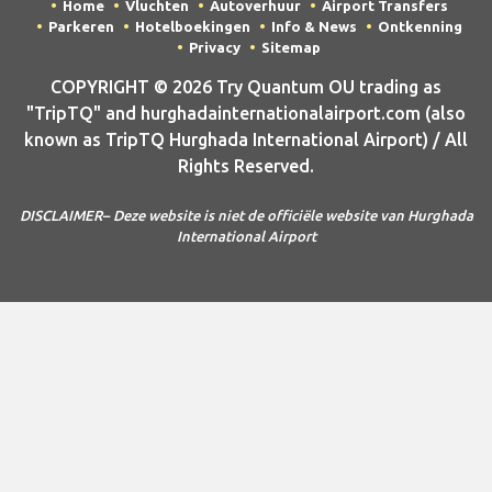
Home
Vluchten
Autoverhuur
Airport Transfers
Parkeren
Hotelboekingen
Info & News
Ontkenning
Privacy
Sitemap
COPYRIGHT © 2026 Try Quantum OU trading as
"TripTQ" and hurghadainternationalairport.com (also
known as TripTQ Hurghada International Airport) / All
Rights Reserved.
DISCLAIMER– Deze website is niet de officiële website van Hurghada
International Airport