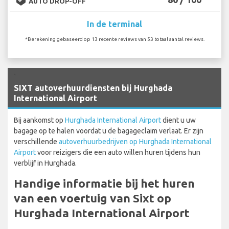
AUTO DROP-OFF
In de terminal
*Berekening gebaseerd op 13 recente reviews van 53 totaal aantal reviews.
`
SIXT autoverhuurdiensten bij Hurghada
International Airport
Bij aankomst op
Hurghada International Airport
dient u uw
bagage op te halen voordat u de bagageclaim verlaat. Er zijn
verschillende
autoverhuurbedrijven op Hurghada International
Airport
voor reizigers die een auto willen huren tijdens hun
verblijf in Hurghada.
Handige informatie bij het huren
van een voertuig van Sixt op
Hurghada International Airport