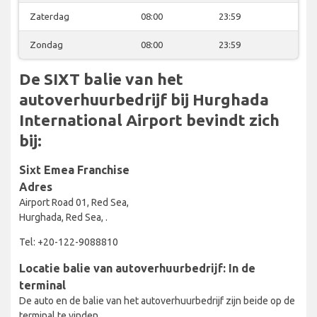
Zaterdag
08:00
23:59
Zondag
08:00
23:59
De SIXT balie van het
autoverhuurbedrijf bij Hurghada
International Airport bevindt zich
bij:
Sixt Emea Franchise
Adres
Airport Road 01, Red Sea,
Hurghada, Red Sea, .
Tel: +20-122-9088810
Locatie balie van autoverhuurbedrijf: In de
terminal
De auto en de balie van het autoverhuurbedrijf zijn beide op de
terminal te vinden.