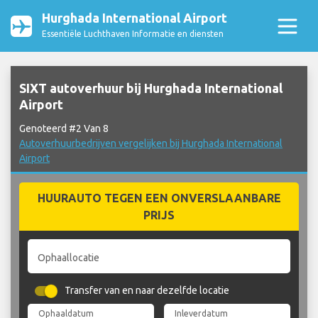
Hurghada International Airport
Essentiële Luchthaven Informatie en diensten
SIXT autoverhuur bij Hurghada International
Airport
Genoteerd #2 Van 8
Autoverhuurbedrijven vergelijken bij Hurghada International
Airport
HUURAUTO TEGEN EEN ONVERSLAANBARE
PRIJS
Ophaallocatie
Transfer van en naar dezelfde locatie
Ophaaldatum
Inleverdatum