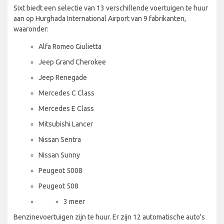
Sixt biedt een selectie van 13 verschillende voertuigen te huur
aan op Hurghada International Airport van 9 fabrikanten,
waaronder:
Alfa Romeo Giulietta
Jeep Grand Cherokee
Jeep Renegade
Mercedes C Class
Mercedes E Class
Mitsubishi Lancer
Nissan Sentra
Nissan Sunny
Peugeot 5008
Peugeot 508
3 meer
Benzinevoertuigen zijn te huur. Er zijn 12 automatische auto's