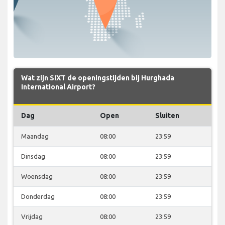
Wat zijn SIXT de openingstijden bij Hurghada
International Airport?
Dag
Open
Sluiten
Maandag
08:00
23:59
Dinsdag
08:00
23:59
Woensdag
08:00
23:59
Donderdag
08:00
23:59
Vrijdag
08:00
23:59