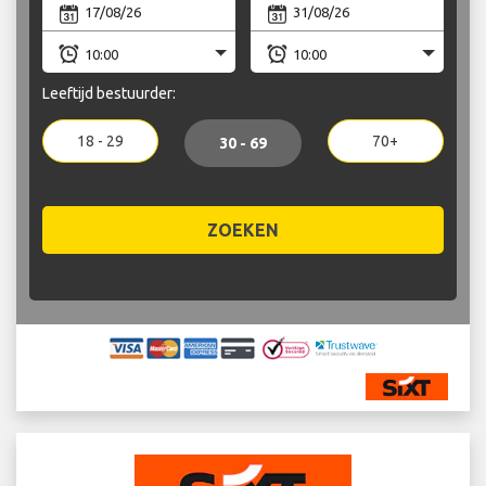
Leeftijd bestuurder:
18 - 29
70+
30 - 69
ZOEKEN