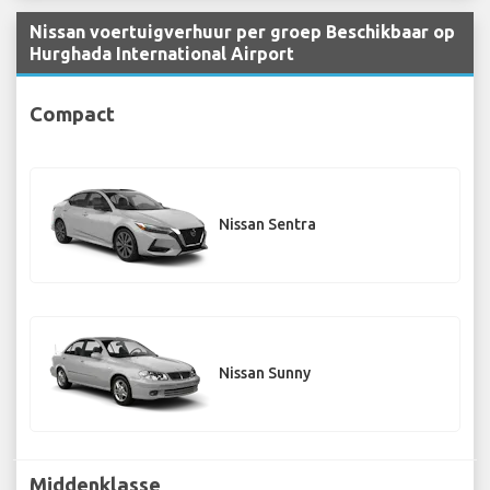
Nissan voertuigverhuur per groep Beschikbaar op
Hurghada International Airport
Compact
Nissan Sentra
Nissan Sunny
Middenklasse