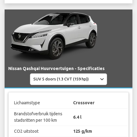
Nissan Qashqai Huurvoertuigen - Specificaties
Lichaamstype
Crossover
Brandstofverbruik tijdens
6.4 l
stadsritten per 100 km
CO2 uitstoot
125 g/km