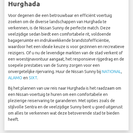
Hurghada
Voor degenen die een betrouwbaar en efficiënt voertuig
zoeken om de diverse landschappen van Hurghada te
verkennen, is de Nissan Sunny de perfecte match. Deze
veelzijdige sedan biedt een comfortabele rit, voldoende
bagageruimte en indrukwekkende brandstofefficiëntie,
waardoor het een ideale keuze is voor gezinnen en recreatieve
reizigers. Of u nu de levendige markten van de stad verkent of
een woestijnavontuur aangaat, het responsieve rijgedrag en de
soepele prestaties van de Sunny zorgen voor een
onvergetelijke rijervaring. Huur de Nissan Sunny bij
NATIONAL
,
ALAMO
en
SIXT
.
Bij het plannen van uw reis naar Hurghada is het raadzaam om
een Nissan-voertuig te huren om een comfortabele en
plezierige reiservaring te garanderen. Met opties zoals de
stijlvolle Sentra en de veelzijdige Sunny bent u goed uitgerust
om alles te verkennen wat deze betoverende stad te bieden
heeft.