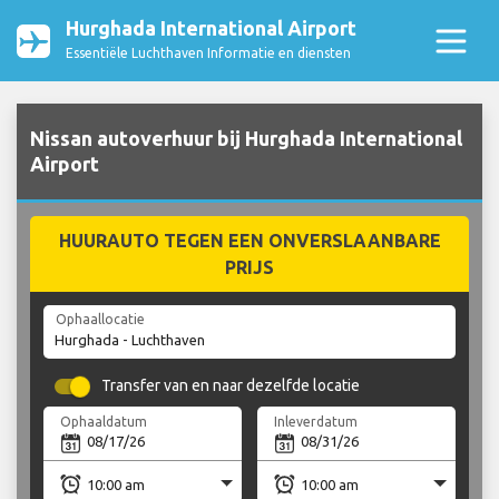
Hurghada International Airport
Essentiële Luchthaven Informatie en diensten
Nissan autoverhuur bij Hurghada International
Airport
HUURAUTO TEGEN EEN ONVERSLAANBARE
PRIJS
Ophaallocatie
Transfer van en naar dezelfde locatie
Ophaaldatum
Inleverdatum