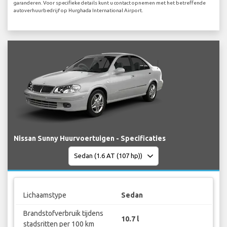
garanderen. Voor specifieke details kunt u contact opnemen met het betreffende
autoverhuurbedrijf op Hurghada International Airport.
Nissan Sunny Huurvoertuigen - Specificaties
Lichaamstype
Sedan
Brandstofverbruik tijdens
10.7 l
stadsritten per 100 km