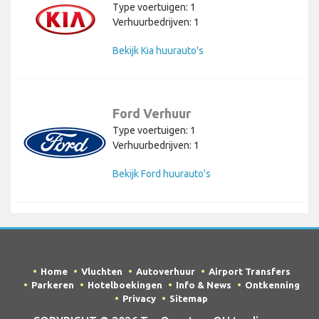
Type voertuigen: 1
Verhuurbedrijven: 1
Bekijk Kia huurauto's
Ford Verhuur
Type voertuigen: 1
Verhuurbedrijven: 1
Bekijk Ford huurauto's
Home
Vluchten
Autoverhuur
Airport Transfers
Parkeren
Hotelboekingen
Info & News
Ontkenning
Privacy
Sitemap