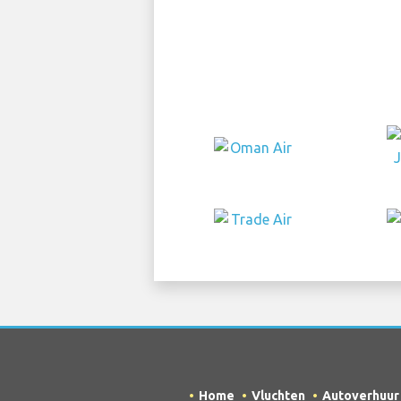
Home
Vluchten
Autoverhuur