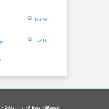
Ontkenning
Privacy
Sitemap