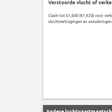
Verstoorde vlucht of verk
Claim tot £1,600 (€1,920) voor ve
vluchtvertragingen en annuleringen
Andere luchtvaartmaatscha