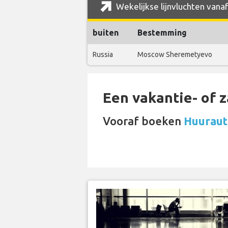
Wekelijkse lijnvluchten vana
buiten
Bestemming
Russia
Moscow Sheremetyevo
Een vakantie- of 
Vooraf boeken
Huurauto