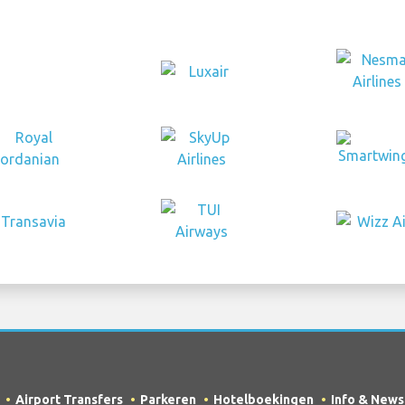
Airport Transfers
Parkeren
Hotelboekingen
Info & News