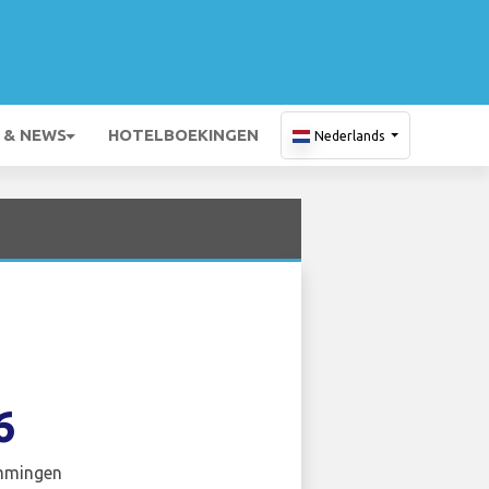
 & NEWS
HOTELBOEKINGEN
Nederlands
6
mmingen