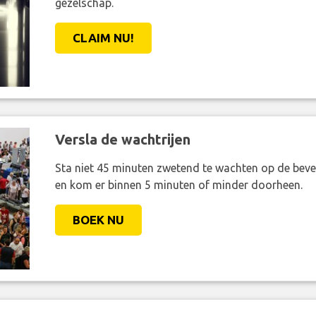
gezelschap.
CLAIM NU!
Versla de wachtrijen
Sta niet 45 minuten zwetend te wachten op de bevei
en kom er binnen 5 minuten of minder doorheen.
BOEK NU