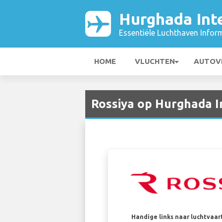
Hurghada Inte
Essentiële Luchthaven Infor
HOME
VLUCHTEN
AUTOV
Rossiya op Hurghada I
Handige links naar luchtvaa