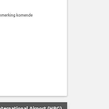
aanmerking komende
ternational Airport (HRG)