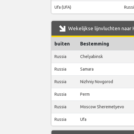
Ufa (UFA)
Russ
Wekelijkse lijnvluchten naar 
buiten
Bestemming
Russia
Chelyabinsk
Russia
Samara
Russia
Nizhniy Novgorod
Russia
Perm
Russia
Moscow Sheremetyevo
Russia
Ufa