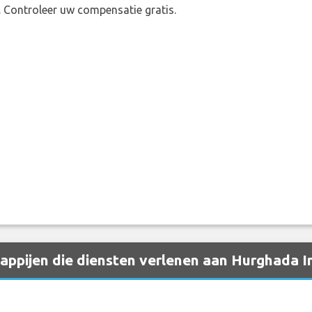
. Controleer uw compensatie gratis.
ppijen die diensten verlenen aan Hurghada In