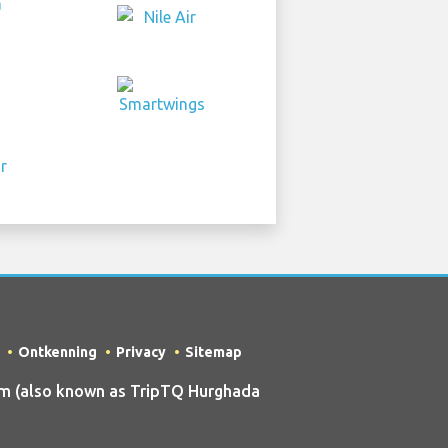
Ontkenning
Privacy
Sitemap
m (also known as TripTQ Hurghada