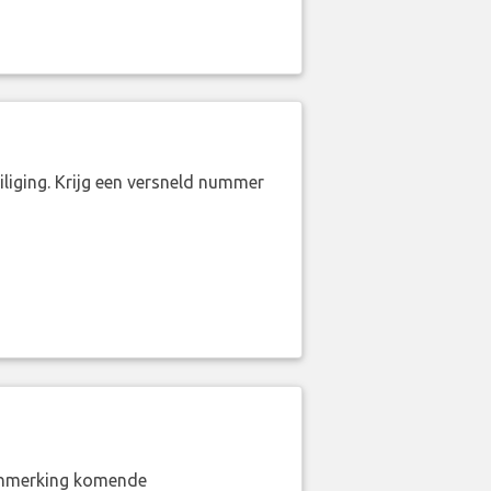
liging. Krijg een versneld nummer
aanmerking komende