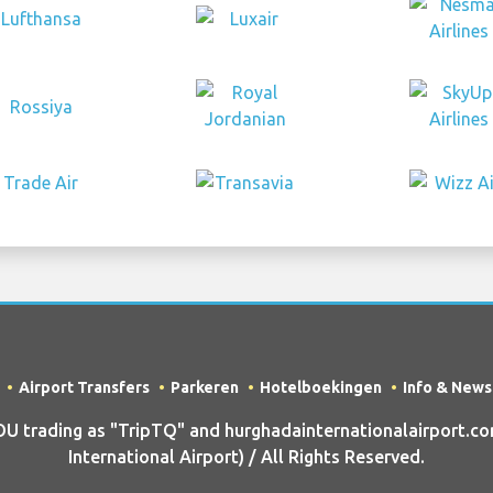
Airport Transfers
Parkeren
Hotelboekingen
Info & News
 trading as "TripTQ" and hurghadainternationalairport.co
International Airport) / All Rights Reserved.