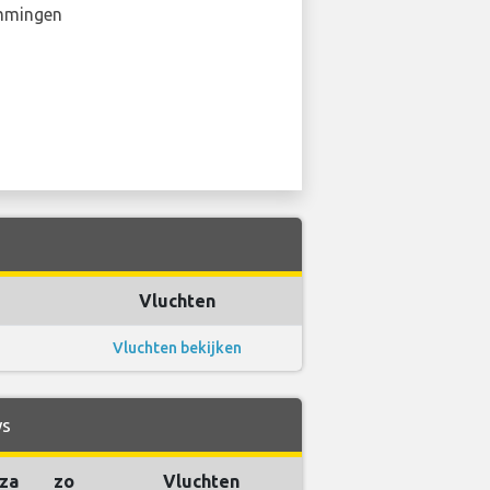
mmingen
Vluchten
Vluchten bekijken
ys
za
zo
Vluchten