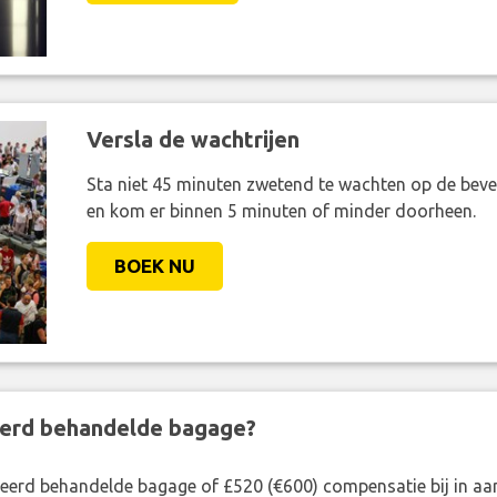
Versla de wachtrijen
Sta niet 45 minuten zwetend te wachten op de bevei
en kom er binnen 5 minuten of minder doorheen.
BOEK NU
eerd behandelde bagage?
rkeerd behandelde bagage of £520 (€600) compensatie bij in 