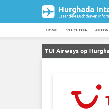
Hurghada Inte
Essentiële Luchthaven Infor
HOME
VLUCHTEN
AUTOV
TUI Airways op Hurgha