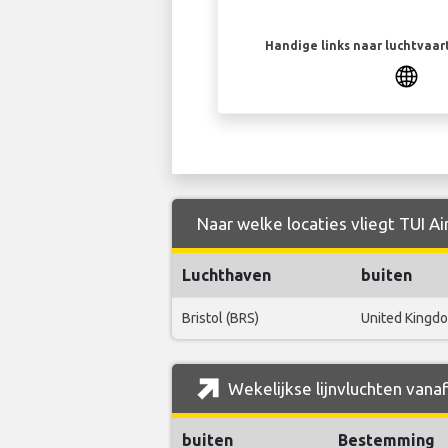
Handige links naar luchtvaa
Naar welke locaties vliegt TUI A
Luchthaven
buiten
Bristol (BRS)
United Kingd
Wekelijkse lijnvluchten vana
buiten
Bestemming