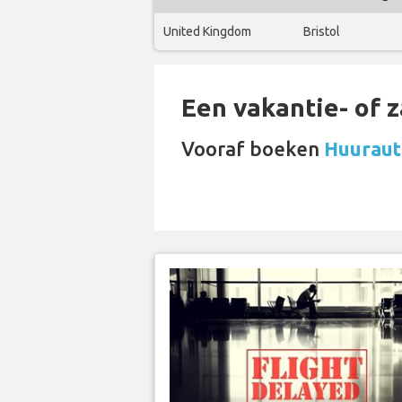
United Kingdom
Bristol
Een vakantie- of 
Vooraf boeken
Huurauto