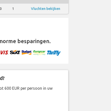
0
1
Vluchten bekijken
norme besparingen.
d?
ot 600 EUR per persoon in uw