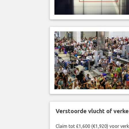
Verstoorde vlucht of verk
Claim tot £1,600 (€1,920) voor ve